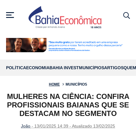
MENU
POLÍTICA
ECONOMIA
BAHIA INVEST
MUNICÍPIOS
ARTIGOS
QUEM
HOME
MUNICÍPIOS
MULHERES NA CIÊNCIA: CONFIRA
PROFISSIONAIS BAIANAS QUE SE
DESTACAM NO SEGMENTO
João
- 13/01/2025 14:39 - Atualizado 13/02/2025