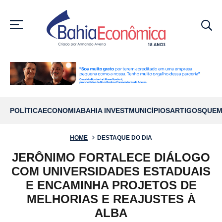
MENU
POLÍTICA
ECONOMIA
BAHIA INVEST
MUNICÍPIOS
ARTIGOS
QUEM
HOME
DESTAQUE DO DIA
JERÔNIMO FORTALECE DIÁLOGO
COM UNIVERSIDADES ESTADUAIS
E ENCAMINHA PROJETOS DE
MELHORIAS E REAJUSTES À
ALBA