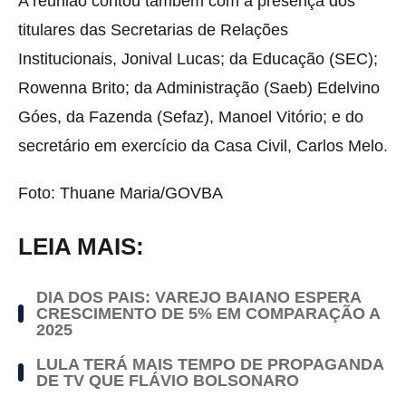
A reunião contou também com a presença dos
titulares das Secretarias de Relações
Institucionais, Jonival Lucas; da Educação (SEC);
Rowenna Brito; da Administração (Saeb) Edelvino
Góes, da Fazenda (Sefaz), Manoel Vitório; e do
secretário em exercício da Casa Civil, Carlos Melo.
Foto: Thuane Maria/GOVBA
LEIA MAIS:
DIA DOS PAIS: VAREJO BAIANO ESPERA
CRESCIMENTO DE 5% EM COMPARAÇÃO A
2025
LULA TERÁ MAIS TEMPO DE PROPAGANDA
DE TV QUE FLÁVIO BOLSONARO