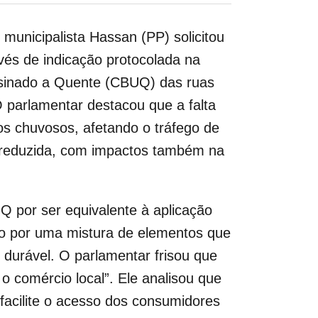
municipalista Hassan (PP) solicitou
avés de indicação protocolada na
Usinado a Quente (CBUQ) das ruas
O parlamentar destacou que a falta
os chuvosos, afetando o tráfego de
e reduzida, com impactos também na
Q por ser equivalente à aplicação
to por uma mistura de elementos que
 durável. O parlamentar frisou que
o comércio local”. Ele analisou que
 facilite o acesso dos consumidores