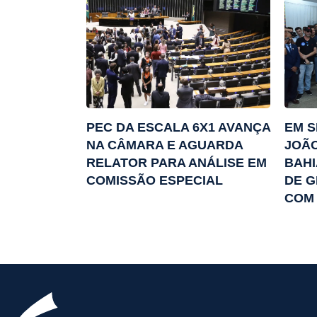
PEC DA ESCALA 6X1 AVANÇA
EM S
NA CÂMARA E AGUARDA
JOÃO
RELATOR PARA ANÁLISE EM
BAHI
COMISSÃO ESPECIAL
DE 
COM