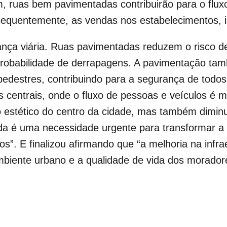
, ruas bem pavimentadas contribuirão para o fluxo
quentemente, as vendas nos estabelecimentos, i
ança viária. Ruas pavimentadas reduzem o risco d
probabilidade de derrapagens. A pavimentação ta
pedestres, contribuindo para a segurança de todos
s centrais, onde o fluxo de pessoas e veículos é 
 estético do centro da cidade, mas também diminu
tada é uma necessidade urgente para transformar 
dos”. E finalizou afirmando que “a melhoria na infr
ambiente urbano e a qualidade de vida dos morador