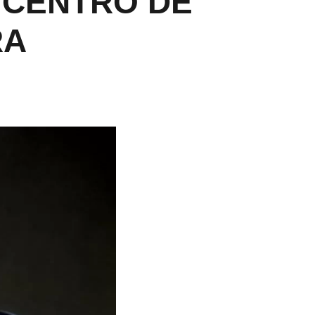
 CENTRO DE
RA