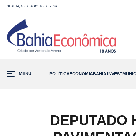
QUARTA, 05 DE AGOSTO DE 2026
MENU
POLÍTICA
ECONOMIA
BAHIA INVEST
MUNIC
DEPUTADO 