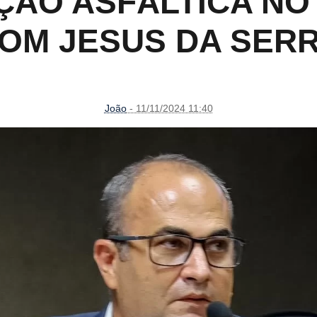
ÇÃO ASFÁLTICA NO
OM JESUS DA SER
João
- 11/11/2024 11:40