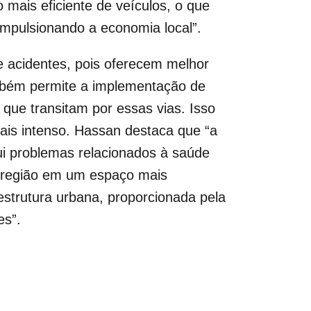
 mais eficiente de veículos, o que
mpulsionando a economia local”.
e acidentes, pois oferecem melhor
mbém permite a implementação de
 que transitam por essas vias. Isso
mais intenso. Hassan destaca que “a
i problemas relacionados à saúde
a região em um espaço mais
aestrutura urbana, proporcionada pela
es”.