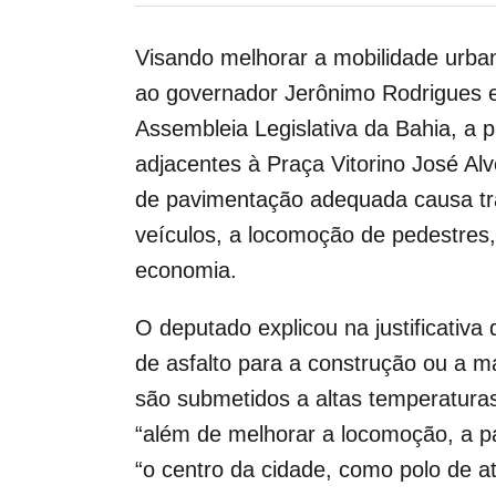
Visando melhorar a mobilidade urban
ao governador Jerônimo Rodrigues e a
Assembleia Legislativa da Bahia, a
adjacentes à Praça Vitorino José Al
de pavimentação adequada causa tran
veículos, a locomoção de pedestres
economia.
O deputado explicou na justificativ
de asfalto para a construção ou a 
são submetidos a altas temperaturas
“além de melhorar a locomoção, a pav
“o centro da cidade, como polo de at