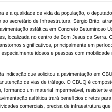
a e a qualidade de vida da população, o deputado 
o secretário de Infraestrutura, Sérgio Brito, atr
 pavimentação asfáltica em Concreto Betuminoso 
ves, localizada no centro de Bom Jesus da Serra. 
stornos significativos, principalmente em períod
, especialmente idosos e pessoas com mobilidad
a da indicação que solicitou a pavimentação em CBU
manutenção de vias de tráfego. O CBUQ é compos
, formando um material impermeável, resistente e
imentação asfáltica trará benefícios diretos para 
ividades comerciais, precisa de infraestrutura que