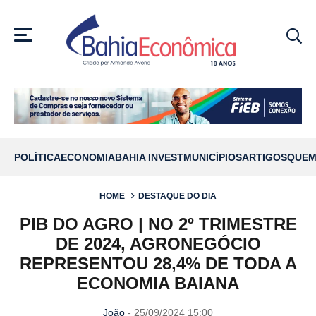
MENU
POLÍTICA
ECONOMIA
BAHIA INVEST
MUNICÍPIOS
ARTIGOS
QUEM
HOME
DESTAQUE DO DIA
PIB DO AGRO | NO 2º TRIMESTRE
DE 2024, AGRONEGÓCIO
REPRESENTOU 28,4% DE TODA A
ECONOMIA BAIANA
João
- 25/09/2024 15:00