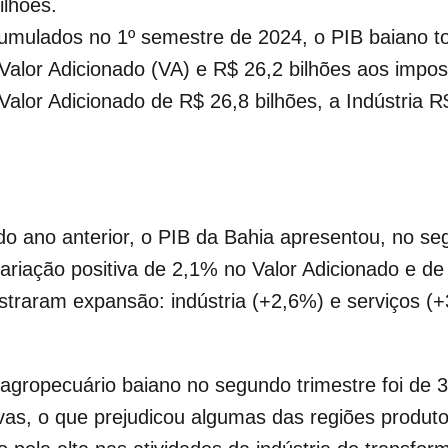
ilhões.
umulados no 1º semestre de 2024, o PIB baiano to
 Valor Adicionado (VA) e R$ 26,2 bilhões aos imp
alor Adicionado de R$ 26,8 bilhões, a Indústria R
o ano anterior, o PIB da Bahia apresentou, no se
ariação positiva de 2,1% no Valor Adicionado e d
istraram expansão: indústria (+2,6%) e serviços (+
agropecuário baiano no segundo trimestre foi de 
vas, o que prejudicou algumas das regiões produt