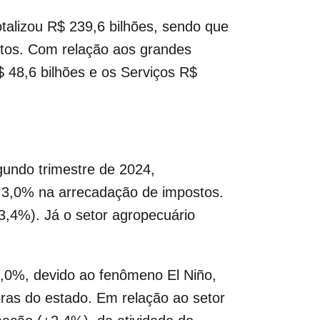
talizou R$ 239,6 bilhões, sendo que
ostos. Com relação aos grandes
$ 48,6 bilhões e os Serviços R$
gundo trimestre de 2024,
e 3,0% na arrecadação de impostos.
3,4%). Já o setor agropecuário
3,0%, devido ao fenômeno El Niño,
oras do estado. Em relação ao setor