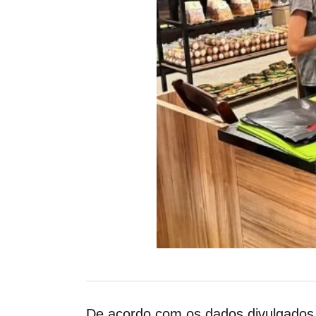
De acordo com os dados divulgados 