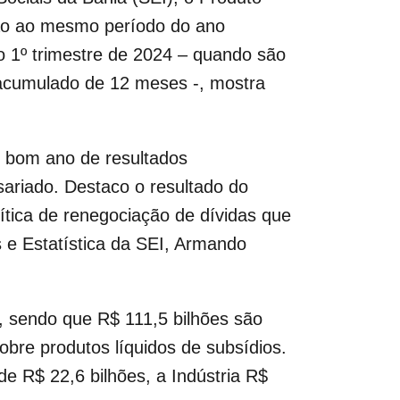
ção ao mesmo período do ano
 1º trimestre de 2024 – quando são
 acumulado de 12 meses -, mostra
 bom ano de resultados
ariado. Destaco o resultado do
tica de renegociação de dívidas que
 e Estatística da SEI, Armando
s, sendo que R$ 111,5 bilhões são
obre produtos líquidos de subsídios.
e R$ 22,6 bilhões, a Indústria R$