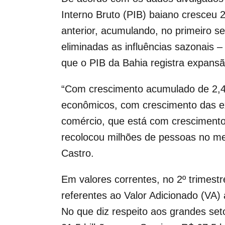
Interno Bruto (PIB) baiano cresce
anterior, acumulando, no primeiro 
eliminadas as influências sazonais 
que o PIB da Bahia registra expans
“Com crescimento acumulado de 2,4%
econômicos, com crescimento das ex
comércio, que está com crescimento
recolocou milhões de pessoas no mer
Castro.
Em valores correntes, no 2º trimestr
referentes ao Valor Adicionado (VA) 
No que diz respeito aos grandes set