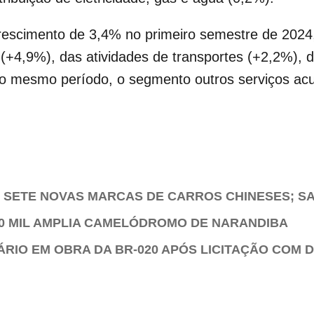
crescimento de 3,4% no primeiro semestre de 2024
 (+4,9%), das atividades de transportes (+2,2%), d
No mesmo período, o segmento outros serviços ac
SETE NOVAS MARCAS DE CARROS CHINESES; SA
50 MIL AMPLIA CAMELÓDROMO DE NARANDIBA
ÁRIO EM OBRA DA BR-020 APÓS LICITAÇÃO COM