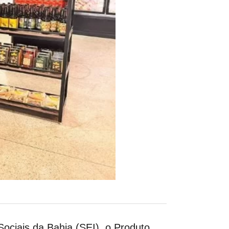
ociais da Bahia (SEI), o Produto