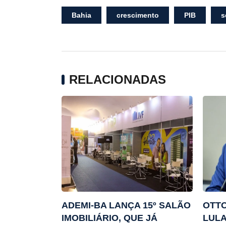
Bahia
crescimento
PIB
s
RELACIONADAS
ADEMI-BA LANÇA 15º SALÃO
OTTO
IMOBILIÁRIO, QUE JÁ
LULA