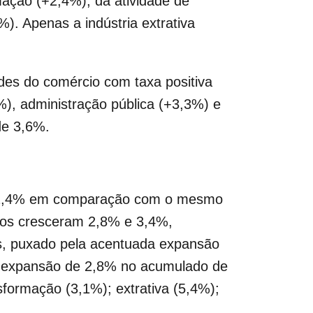
rmação (+2,4%), da atividade de
%). Apenas a indústria extrativa
des do comércio com taxa positiva
), administração pública (+3,3%) e
de 3,6%.
de 2,4% em comparação com o mesmo
iços cresceram 2,8% e 3,4%,
os, puxado pela acentuada expansão
 a expansão de 2,8% no acumulado de
sformação (3,1%); extrativa (5,4%);