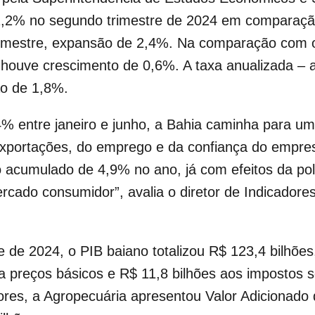
u 2,2% no segundo trimestre de 2024 em compara
semestre, expansão de 2,4%. Na comparação com o
– houve crescimento de 0,6%. A taxa anualizada –
ão de 1,8%.
 entre janeiro e junho, a Bahia caminha para um
portações, do emprego e da confiança do empres
 acumulado de 4,9% no ano, já com efeitos da polí
cado consumidor”, avalia o diretor de Indicadores
e de 2024, o PIB baiano totalizou R$ 123,4 bilhõe
a preços básicos e R$ 11,8 bilhões aos impostos s
ores, a Agropecuária apresentou Valor Adicionado d