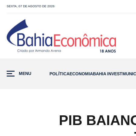
SEXTA, 07 DE AGOSTO DE 2026
MENU
POLÍTICA
ECONOMIA
BAHIA INVEST
MUNIC
PIB BAIAN