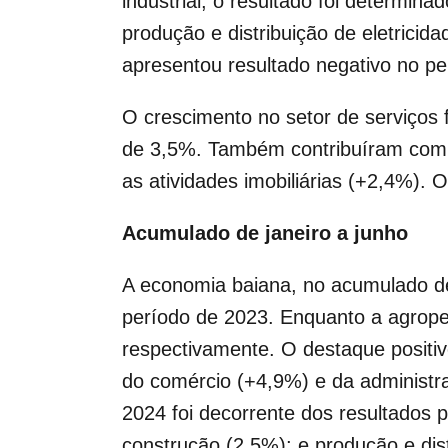
industrial, o resultado foi determina
produção e distribuição de eletricid
apresentou resultado negativo no pe
O crescimento no setor de serviços
de 3,5%. Também contribuíram com o
as atividades imobiliárias (+2,4%).
Acumulado de janeiro a junho
A economia baiana, no acumulado d
período de 2023. Enquanto a agrope
respectivamente. O destaque positiv
do comércio (+4,9%) e da administr
2024 foi decorrente dos resultados 
construção (2,5%); e produção e dist