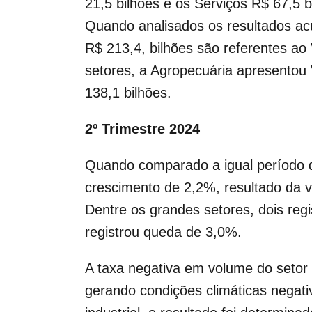
21,5 bilhões e os Serviços R$ 67,5 b
Quando analisados os resultados ac
R$ 213,4, bilhões são referentes ao
setores, a Agropecuária apresentou V
138,1 bilhões.
2º Trimestre 2024
Quando comparado a igual período d
crescimento de 2,2%, resultado da v
Dentre os grandes setores, dois reg
registrou queda de 3,0%.
A taxa negativa em volume do setor 
gerando condições climáticas negati