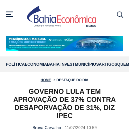
MENU
POLÍTICA
ECONOMIA
BAHIA INVEST
MUNICÍPIOS
ARTIGOS
QUEM
HOME
DESTAQUE DO DIA
GOVERNO LULA TEM
APROVAÇÃO DE 37% CONTRA
DESAPORVAÇÃO DE 31%, DIZ
IPEC
Bruna Carvalho
- 11/07/2024 10:59