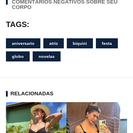
COMENTÁRIOS NEGATIVOS SOBRE SEU
CORPO
TAGS:
aniversario
atriz
biquini
festa
globo
novelas
RELACIONADAS