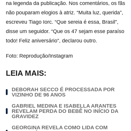
na legenda da publicação. Nos comentários, os fãs
não pouparam elogios à atriz. “Muita luz, querida”,
escreveu Tiago Iorc. “Que sereia é essa, Brasil”,
disse um seguidor. “Que os 47 sejam esse paraíso
todo! Feliz aniversário”, declarou outro.
Foto: Reprodução/Instagram
LEIA MAIS:
DEBORAH SECCO É PROCESSADA POR
VIZINHO DE 96 ANOS
GABRIEL MEDINA E ISABELLA ARANTES
REVELAM PERDA DO BEBÊ NO INÍCIO DA
GRAVIDEZ
GEORGINA REVELA COMO LIDA COM