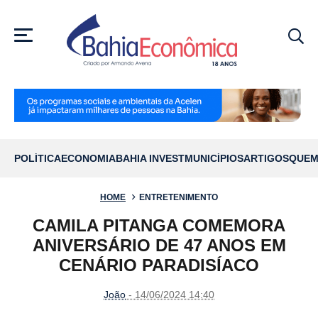
MENU
POLÍTICA
ECONOMIA
BAHIA INVEST
MUNICÍPIOS
ARTIGOS
QUEM
HOME
ENTRETENIMENTO
CAMILA PITANGA COMEMORA
ANIVERSÁRIO DE 47 ANOS EM
CENÁRIO PARADISÍACO
João
- 14/06/2024 14:40