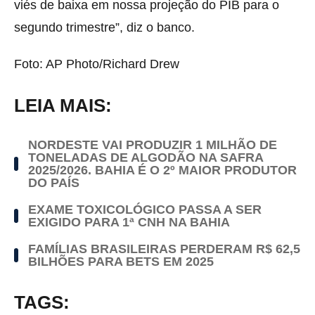
viés de baixa em nossa projeção do PIB para o
segundo trimestre”, diz o banco.
Foto: AP Photo/Richard Drew
LEIA MAIS:
NORDESTE VAI PRODUZIR 1 MILHÃO DE
TONELADAS DE ALGODÃO NA SAFRA
2025/2026. BAHIA É O 2º MAIOR PRODUTOR
DO PAÍS
EXAME TOXICOLÓGICO PASSA A SER
EXIGIDO PARA 1ª CNH NA BAHIA
FAMÍLIAS BRASILEIRAS PERDERAM R$ 62,5
BILHÕES PARA BETS EM 2025
TAGS: