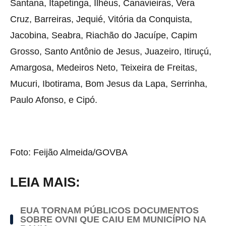
Santana, Itapetinga, Ilhéus, Canavieiras, Vera
Cruz, Barreiras, Jequié, Vitória da Conquista,
Jacobina, Seabra, Riachão do Jacuípe, Capim
Grosso, Santo Antônio de Jesus, Juazeiro, Itiruçú,
Amargosa, Medeiros Neto, Teixeira de Freitas,
Mucuri, Ibotirama, Bom Jesus da Lapa, Serrinha,
Paulo Afonso, e Cipó.
Foto: Feijão Almeida/GOVBA
LEIA MAIS:
EUA TORNAM PÚBLICOS DOCUMENTOS
SOBRE OVNI QUE CAIU EM MUNICÍPIO NA