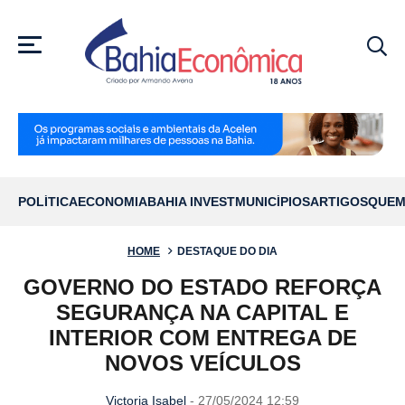
MENU
POLÍTICA
ECONOMIA
BAHIA INVEST
MUNICÍPIOS
ARTIGOS
QUEM
HOME
DESTAQUE DO DIA
GOVERNO DO ESTADO REFORÇA
SEGURANÇA NA CAPITAL E
INTERIOR COM ENTREGA DE
NOVOS VEÍCULOS
Victoria Isabel
- 27/05/2024 12:59