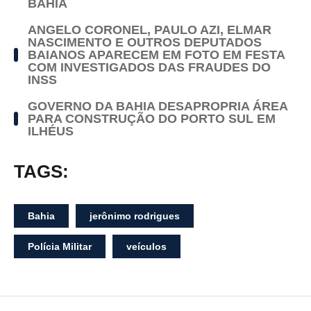
BAHIA
ANGELO CORONEL, PAULO AZI, ELMAR
NASCIMENTO E OUTROS DEPUTADOS
BAIANOS APARECEM EM FOTO EM FESTA
COM INVESTIGADOS DAS FRAUDES DO
INSS
GOVERNO DA BAHIA DESAPROPRIA ÁREA
PARA CONSTRUÇÃO DO PORTO SUL EM
ILHÉUS
TAGS:
Bahia
jerônimo rodrigues
Polícia Militar
veículos