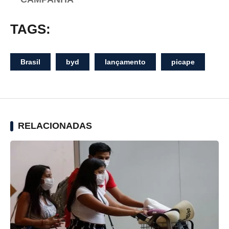
TAGS:
Brasil
byd
lançamento
picape
RELACIONADAS