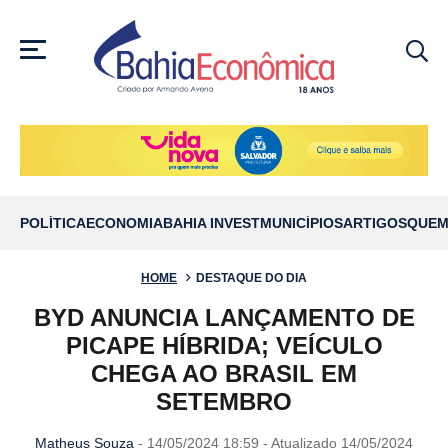
MENU
POLÍTICA
ECONOMIA
BAHIA INVEST
MUNICÍPIOS
ARTIGOS
QUEM
HOME
DESTAQUE DO DIA
BYD ANUNCIA LANÇAMENTO DE
PICAPE HÍBRIDA; VEÍCULO
CHEGA AO BRASIL EM
SETEMBRO
Matheus Souza
- 14/05/2024 18:59 - Atualizado 14/05/2024