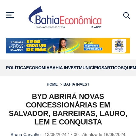
MENU
POLÍTICA
ECONOMIA
BAHIA INVEST
MUNICÍPIOS
ARTIGOS
QUEM
HOME
BAHIA INVEST
BYD ABRIRÁ NOVAS
CONCESSIONÁRIAS EM
SALVADOR, BARREIRAS, LAURO,
LEM E CONQUISTA
Bruna Carvalho
- 13/05/2024 17:00 - Atualizado 16/05/2024