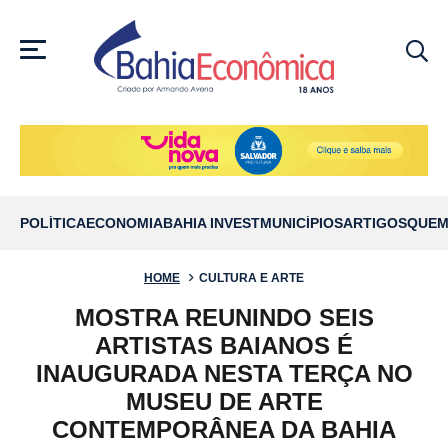
MENU
POLÍTICA
ECONOMIA
BAHIA INVEST
MUNICÍPIOS
ARTIGOS
QUEM
HOME
CULTURA E ARTE
MOSTRA REUNINDO SEIS
ARTISTAS BAIANOS É
INAUGURADA NESTA TERÇA NO
MUSEU DE ARTE
CONTEMPORÂNEA DA BAHIA