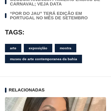
CARNAVAL; VEJA DATA
“POR DO JAU” TERÁ EDIÇÃO EM
PORTUGAL NO MÊS DE SETEMBRO
TAGS:
arte
exposiçlão
mostra
museu de arte contemporanea da bahia
RELACIONADAS