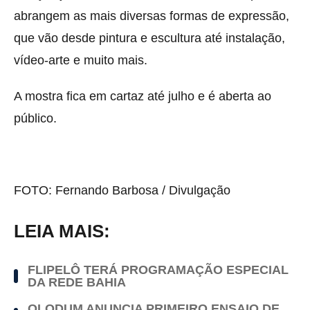
abrangem as mais diversas formas de expressão,
que vão desde pintura e escultura até instalação,
vídeo-arte e muito mais.
A mostra fica em cartaz até julho e é aberta ao
público.
FOTO: Fernando Barbosa / Divulgação
LEIA MAIS:
FLIPELÔ TERÁ PROGRAMAÇÃO ESPECIAL
DA REDE BAHIA
OLODUM ANUNCIA PRIMEIRO ENSAIO DE