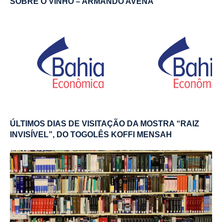
SOBRE O VINHO – ARMANDO AVENA
ÚLTIMOS DIAS DE VISITAÇÃO DA MOSTRA “RAIZ
INVISÍVEL”, DO TOGOLÊS KOFFI MENSAH