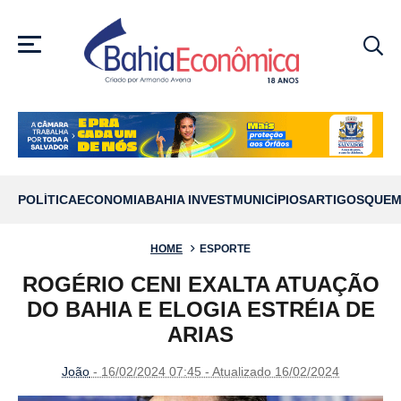
MENU
POLÍTICA
ECONOMIA
BAHIA INVEST
MUNICÍPIOS
ARTIGOS
QUEM
HOME
ESPORTE
ROGÉRIO CENI EXALTA ATUAÇÃO
DO BAHIA E ELOGIA ESTRÉIA DE
ARIAS
João
- 16/02/2024 07:45 - Atualizado 16/02/2024