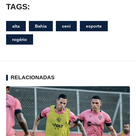
TAGS:
alta
Bahia
ceni
esporte
rogério
RELACIONADAS