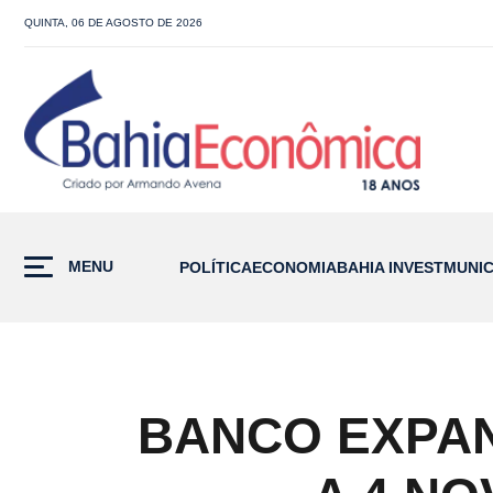
QUINTA, 06 DE AGOSTO DE 2026
MENU
POLÍTICA
ECONOMIA
BAHIA INVEST
MUNIC
BANCO EXPAN