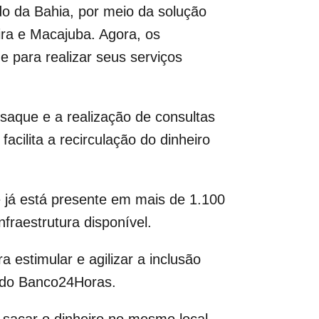
do da Bahia, por meio da solução
ra e Macajuba. Agora, os
 para realizar seus serviços
saque e a realização de consultas
acilita a recirculação do dinheiro
e já está presente em mais de 1.100
fraestrutura disponível.
estimular e agilizar a inclusão
o do Banco24Horas.
m sacar o dinheiro no mesmo local