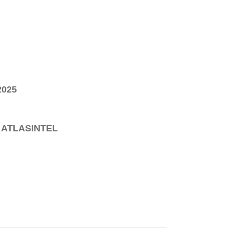
2025
 ATLASINTEL