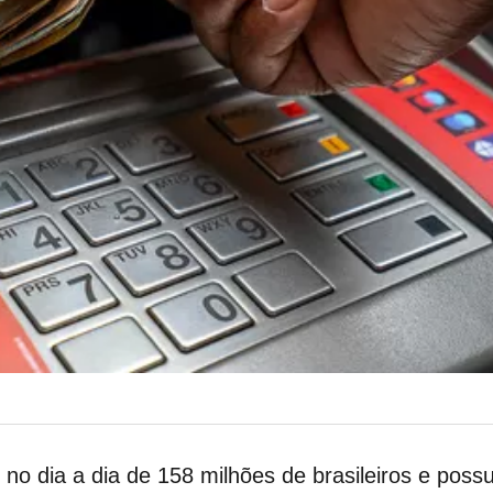
no dia a dia de 158 milhões de brasileiros e pos