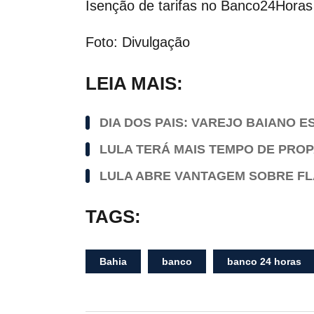
Isenção de tarifas no Banco24Horas
Foto: Divulgação
LEIA MAIS:
DIA DOS PAIS: VAREJO BAIANO 
LULA TERÁ MAIS TEMPO DE PRO
LULA ABRE VANTAGEM SOBRE FL
TAGS:
Bahia
banco
banco 24 horas