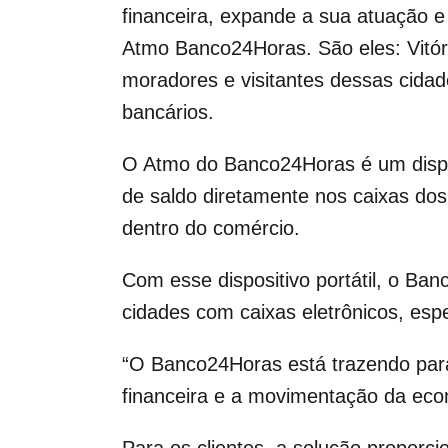
financeira, expande a sua atuação e
Atmo Banco24Horas. São eles: Vitór
moradores e visitantes dessas cidad
bancários.
O Atmo do Banco24Horas é um disposi
de saldo diretamente nos caixas dos 
dentro do comércio.
Com esse dispositivo portátil, o Ba
cidades com caixas eletrônicos, espe
“O Banco24Horas está trazendo para 
financeira e a movimentação da eco
Para os clientes, a solução proporc