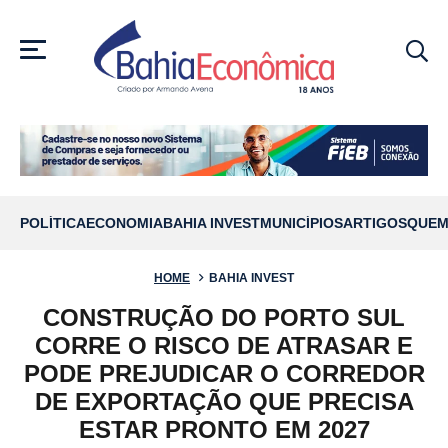
MENU
POLÍTICA
ECONOMIA
BAHIA INVEST
MUNICÍPIOS
ARTIGOS
QUEM
HOME
BAHIA INVEST
CONSTRUÇÃO DO PORTO SUL
CORRE O RISCO DE ATRASAR E
PODE PREJUDICAR O CORREDOR
DE EXPORTAÇÃO QUE PRECISA
ESTAR PRONTO EM 2027