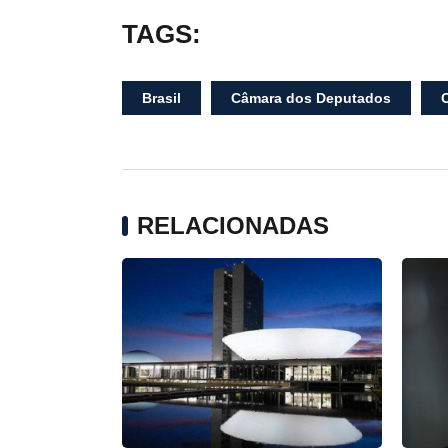
TAGS:
Brasil
Câmara dos Deputados
RELACIONADAS