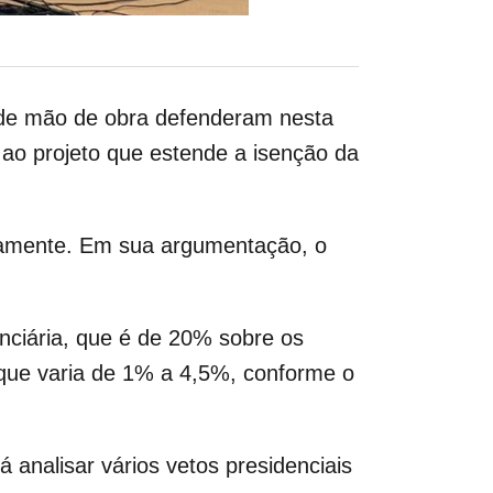
 de mão de obra defenderam nesta
 ao projeto que estende a isenção da
etamente. Em sua argumentação, o
nciária, que é de 20% sobre os
 que varia de 1% a 4,5%, conforme o
 analisar vários vetos presidenciais