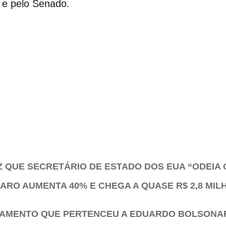
 e pelo Senado.
Z QUE SECRETÁRIO DE ESTADO DOS EUA “ODEIA 
ARO AUMENTA 40% E CHEGA A QUASE R$ 2,8 MI
TAMENTO QUE PERTENCEU A EDUARDO BOLSONA