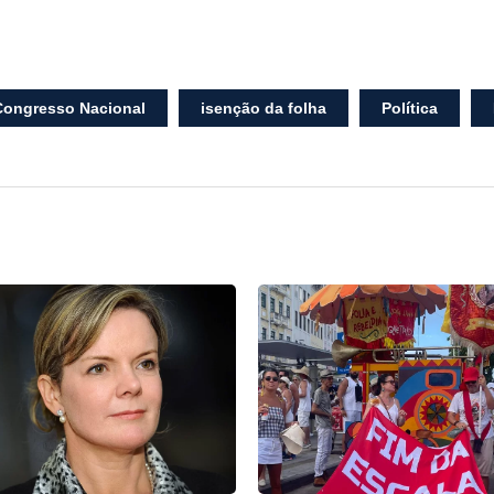
Congresso Nacional
isenção da folha
Política