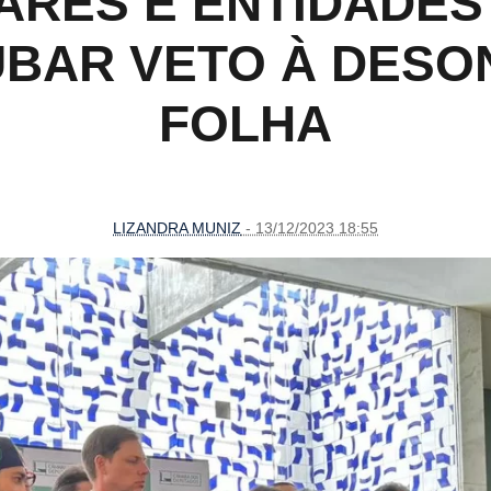
ARES E ENTIDADES
UBAR VETO À DESO
FOLHA
LIZANDRA MUNIZ
- 13/12/2023 18:55