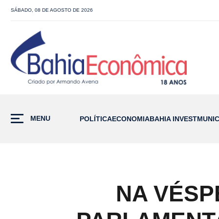
SÁBADO, 08 DE AGOSTO DE 2026
MENU
POLÍTICA
ECONOMIA
BAHIA INVEST
MUNIC
NA VÉSP