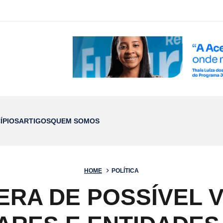
ÍPIOS
ARTIGOS
QUEM SOMOS
HOME
POLÍTICA
ERA DE POSSÍVEL 