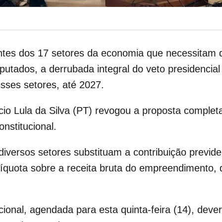
ntes dos 17 setores da economia que necessitam
putados, a derrubada integral do veto presidencial
ses setores, até 2027.
cio Lula da Silva (PT) revogou a proposta compl
onstitucional.
iversos setores substituam a contribuição previde
alíquota sobre a receita bruta do empreendimento,
nal, agendada para esta quinta-feira (14), deverá