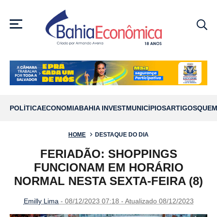
MENU
POLÍTICA
ECONOMIA
BAHIA INVEST
MUNICÍPIOS
ARTIGOS
QUEM
HOME
DESTAQUE DO DIA
FERIADÃO: SHOPPINGS
FUNCIONAM EM HORÁRIO
NORMAL NESTA SEXTA-FEIRA (8)
Emilly Lima
- 08/12/2023 07:18 - Atualizado 08/12/2023