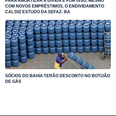
PARA AMORTIZAR A DÍVIDA E POR ISSO, MESMO
COM NOVOS EMPRÉSTIMOS, O ENDIVIDAMENTO
CAI, DIZ ESTUDO DA SEFAZ- BA
SÓCIOS DO BAHIA TERÃO DESCONTO NO BOTIJÃO
DE GÁS