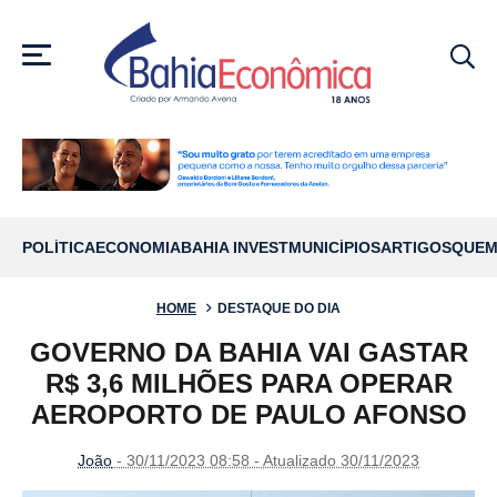
MENU
POLÍTICA
ECONOMIA
BAHIA INVEST
MUNICÍPIOS
ARTIGOS
QUEM
HOME
DESTAQUE DO DIA
GOVERNO DA BAHIA VAI GASTAR
R$ 3,6 MILHÕES PARA OPERAR
AEROPORTO DE PAULO AFONSO
João
- 30/11/2023 08:58 - Atualizado 30/11/2023