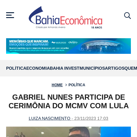
MENU
POLÍTICA
ECONOMIA
BAHIA INVEST
MUNICÍPIOS
ARTIGOS
QUEM
HOME
POLÍTICA
GABRIEL NUNES PARTICIPA DE
CERIMÔNIA DO MCMV COM LULA
LUIZA NASCIMENTO
- 23/11/2023 17:03