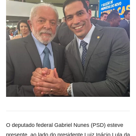
O deputado federal Gabriel Nunes (PSD) esteve
presente, ao lado do presidente Luiz Inácio Lula da