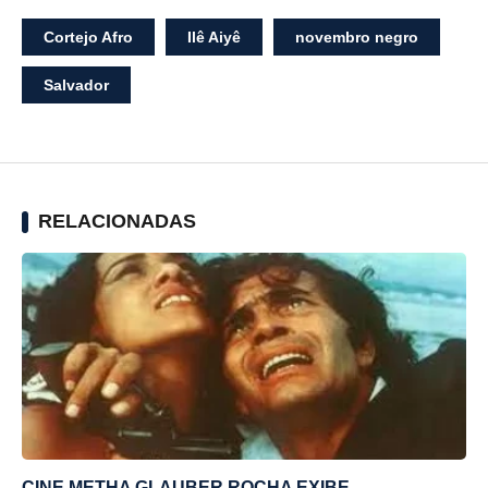
Cortejo Afro
Ilê Aiyê
novembro negro
Salvador
RELACIONADAS
CINE METHA GLAUBER ROCHA EXIBE