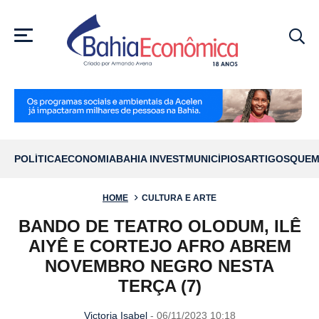
MENU
POLÍTICA
ECONOMIA
BAHIA INVEST
MUNICÍPIOS
ARTIGOS
QUEM
HOME
CULTURA E ARTE
BANDO DE TEATRO OLODUM, ILÊ
AIYÊ E CORTEJO AFRO ABREM
NOVEMBRO NEGRO NESTA
TERÇA (7)
Victoria Isabel
- 06/11/2023 10:18