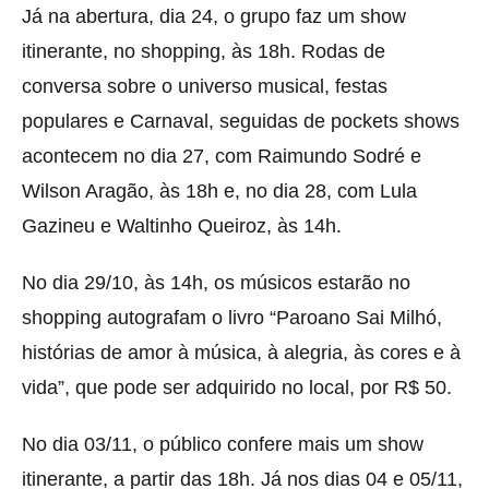
Já na abertura, dia 24, o grupo faz um show
itinerante, no shopping, às 18h. Rodas de
conversa sobre o universo musical, festas
populares e Carnaval, seguidas de pockets shows
acontecem no dia 27, com Raimundo Sodré e
Wilson Aragão, às 18h e, no dia 28, com Lula
Gazineu e Waltinho Queiroz, às 14h.
No dia 29/10, às 14h, os músicos estarão no
shopping autografam o livro “Paroano Sai Milhó,
histórias de amor à música, à alegria, às cores e à
vida”, que pode ser adquirido no local, por R$ 50.
No dia 03/11, o público confere mais um show
itinerante, a partir das 18h. Já nos dias 04 e 05/11,