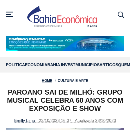
MENU
POLÍTICA
ECONOMIA
BAHIA INVEST
MUNICÍPIOS
ARTIGOS
QUEM
HOME
CULTURA E ARTE
PAROANO SAI DE MILHÓ: GRUPO
MUSICAL CELEBRA 60 ANOS COM
EXPOSIÇÃO E SHOW
Emilly Lima
- 23/10/2023 16:07 - Atualizado 23/10/2023