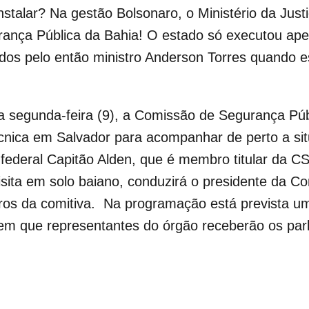
instalar? Na gestão Bolsonaro, o Ministério da Jus
rança Pública da Bahia! O estado só executou ap
os pelo então ministro Anderson Torres quando es
ma segunda-feira (9), a Comissão de Segurança Pú
cnica em Salvador para acompanhar de perto a si
federal Capitão Alden, que é membro titular da C
ita em solo baiano, conduzirá o presidente da Co
s da comitiva. Na programação está prevista um
em que representantes do órgão receberão os par