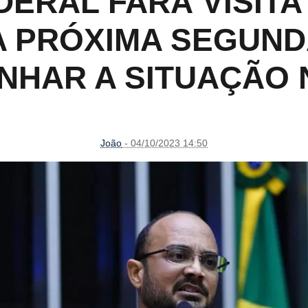
ERAL FARÁ VISITA
 PRÓXIMA SEGUND
HAR A SITUAÇÃO 
João
- 04/10/2023 14:50