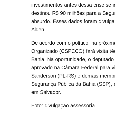
investimentos antes dessa crise se 
destinou R$ 90 milhões para a Segu
absurdo. Esses dados foram divulgad
Alden.
De acordo com o político, na próxi
Organizado (CSPCCO) fará visita té
Bahia. Na oportunidade, o deputado 
aprovado na Câmara Federal para vis
Sanderson (PL-RS) e demais membro
Segurança Pública da Bahia (SSP), 
em Salvador.
Foto: divulgação assessoria