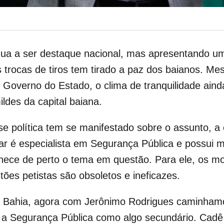
nua a ser destaque nacional, mas apresentando um
s trocas de tiros tem tirado a paz dos baianos. 
overno do Estado, o clima de tranquilidade ainda
ldes da capital baiana.
sse política tem se manifestado sobre o assunto, 
r é especialista em Segurança Pública e possui m
conhece de perto o tema em questão. Para ele, os m
ões petistas são obsoletos e ineficazes.
na Bahia, agora com Jerônimo Rodrigues caminham
ir a Segurança Pública como algo secundário. Cad