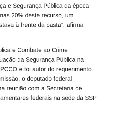
tiça e Segurança Pública da época
enas 20% deste recurso, um
tava à frente da pasta”, afirma
blica e Combate ao Crime
tuação da Segurança Pública na
SPCCO e foi autor do requerimento
missão, o deputado federal
a reunião com a Secretaria de
lamentares federais na sede da SSP