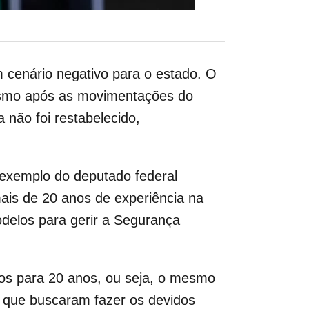
 cenário negativo para o estado. O
Mesmo após as movimentações do
 não foi restabelecido,
a exemplo do deputado federal
ais de 20 anos de experiência na
odelos para gerir a Segurança
os para 20 anos, ou seja, o mesmo
ê que buscaram fazer os devidos