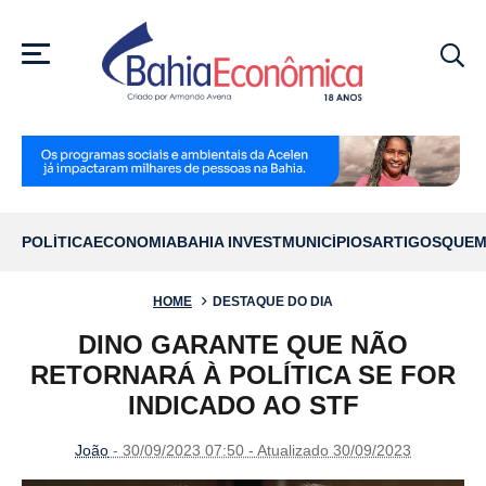
MENU
POLÍTICA
ECONOMIA
BAHIA INVEST
MUNICÍPIOS
ARTIGOS
QUEM
HOME
DESTAQUE DO DIA
DINO GARANTE QUE NÃO
RETORNARÁ À POLÍTICA SE FOR
INDICADO AO STF
João
- 30/09/2023 07:50 - Atualizado 30/09/2023