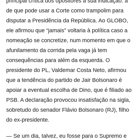
principal crítica dos opositores à sua indicação: a
de que pode usar a Corte como trampolim para
disputar a Presidência da República. Ao GLOBO,
ele afirmou que “jamais” voltaria à política caso a
nomeação se concretize, num momento em que o
afunilamento da corrida pela vaga já tem
consequências para além da esquerda. O
presidente do PL, Valdemar Costa Neto, afirmou
que a tendência do partido de Jair Bolsonaro é
apoiar a eventual escolha de Dino, que é filiado ao
PSB. A declaração provocou insatisfação na sigla,
sobretudo do senador Flávio Bolsonaro (RJ), filho
do ex-presidente.
— Se um dia, talvez, eu fosse para o Supremo e