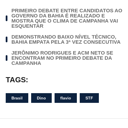
PRIMEIRO DEBATE ENTRE CANDIDATOS AO
GOVERNO DA BAHIA É REALIZADO E
MOSTRA QUE O CLIMA DE CAMPANHA VAI
ESQUENTAR
DEMONSTRANDO BAIXO NÍVEL TÉCNICO,
BAHIA EMPATA PELA 3ª VEZ CONSECUTIVA
JERÔNIMO RODRIGUES E ACM NETO SE
ENCONTRAM NO PRIMEIRO DEBATE DA
CAMPANHA
TAGS:
Brasil
Dino
flavio
STF