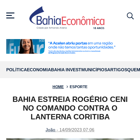
MENU
POLÍTICA
ECONOMIA
BAHIA INVEST
MUNICÍPIOS
ARTIGOS
QUEM
HOME
ESPORTE
BAHIA ESTREIA ROGÉRIO CENI
NO COMANDO CONTRA O
LANTERNA CORITIBA
João
- 14/09/2023 07:06