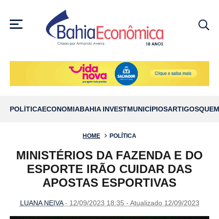
MENU
POLÍTICA
ECONOMIA
BAHIA INVEST
MUNICÍPIOS
ARTIGOS
QUEM
HOME
POLÍTICA
MINISTÉRIOS DA FAZENDA E DO
ESPORTE IRÃO CUIDAR DAS
APOSTAS ESPORTIVAS
LUANA NEIVA
- 12/09/2023 18:35 - Atualizado 12/09/2023