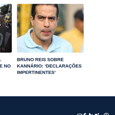
A
BRUNO REIS SOBRE
E NO
KANNÁRIO: ‘DECLARAÇÕES
IMPERTINENTES’