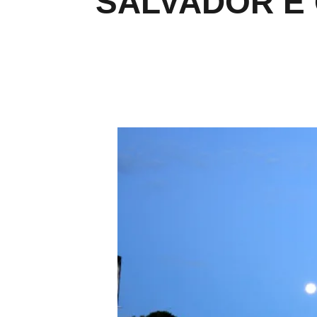
SALVADOR É 