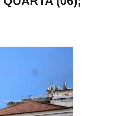
QUARTA (06);