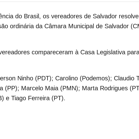
ncia do Brasil, os vereadores de Salvador resolv
são ordinária da Câmara Municipal de Salvador (C
 vereadores compareceram à Casa Legislativa para
erson Ninho (PDT); Carolino (Podemos); Claudio Ti
a (PP); Marcelo Maia (PMN); Marta Rodrigues (PT
) e Tiago Ferreira (PT).