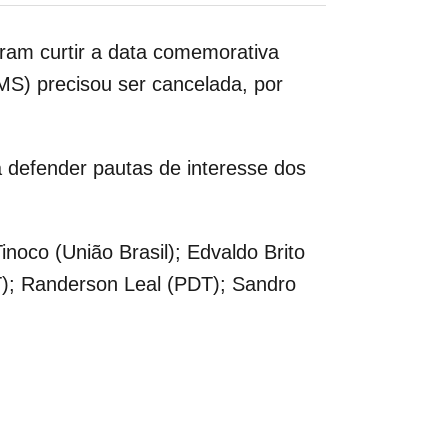
eram curtir a data comemorativa
MS) precisou ser cancelada, por
 defender pautas de interesse dos
noco (União Brasil); Edvaldo Brito
); Randerson Leal (PDT); Sandro