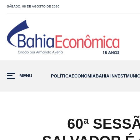
SÁBADO, 08 DE AGOSTO DE 2026
MENU
POLÍTICA
ECONOMIA
BAHIA INVEST
MUNIC
60ª SESS