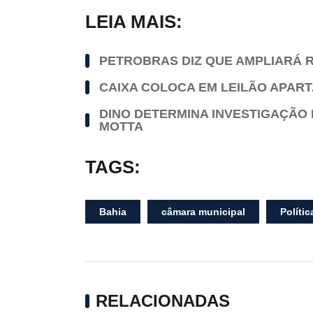
LEIA MAIS:
PETROBRAS DIZ QUE AMPLIARÁ R
CAIXA COLOCA EM LEILÃO APAR
DINO DETERMINA INVESTIGAÇÃO 
MOTTA
TAGS:
Bahia
câmara municipal
Polític
RELACIONADAS