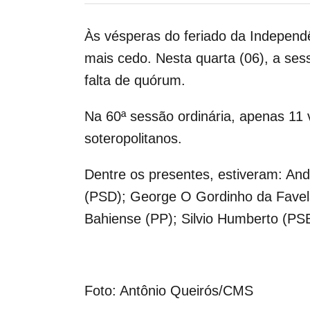
Às vésperas do feriado da Independê
mais cedo. Nesta quarta (06), a ses
falta de quórum.
Na 60ª sessão ordinária, apenas 11
soteropolitanos.
Dentre os presentes, estiveram: And
(PSD); George O Gordinho da Favel
Bahiense (PP); Silvio Humberto (PSB
Foto: Antônio Queirós/CMS