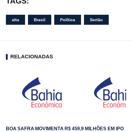
TAGS:
alta
Brasil
Política
Sertão
RELACIONADAS
BOA SAFRA MOVIMENTA R$ 459,9 MILHÕES EM IPO