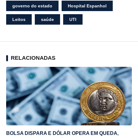
governo do estado
Hospital Espanhol
Leitos
saúde
UTI
RELACIONADAS
BOLSA DISPARA E DÓLAR OPERA EM QUEDA,