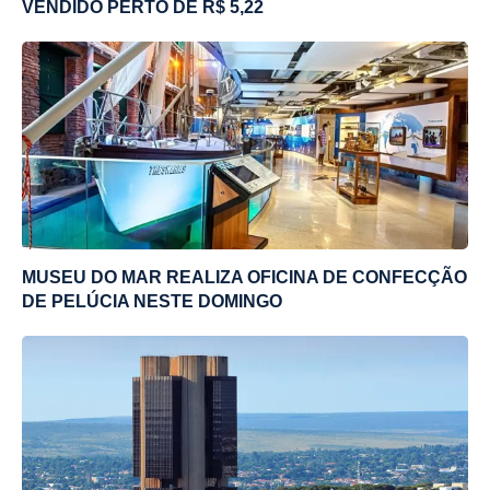
VENDIDO PERTO DE R$ 5,22
MUSEU DO MAR REALIZA OFICINA DE CONFECÇÃO
DE PELÚCIA NESTE DOMINGO