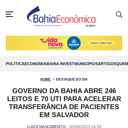
MENU
POLÍTICA
ECONOMIA
BAHIA INVEST
MUNICÍPIOS
ARTIGOS
QUEM
HOME
DESTAQUE DO DIA
GOVERNO DA BAHIA ABRE 246
LEITOS E 70 UTI PARA ACELERAR
TRANSFERÂNCIA DE PACIENTES
EM SALVADOR
LUIZA NASCIMENTO
- 02/08/2023 14:58