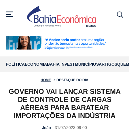
MENU
POLÍTICA
ECONOMIA
BAHIA INVEST
MUNICÍPIOS
ARTIGOS
QUEM
HOME
DESTAQUE DO DIA
GOVERNO VAI LANÇAR SISTEMA
DE CONTROLE DE CARGAS
AÉREAS PARA BARATEAR
IMPORTAÇÕES DA INDÚSTRIA
João
- 31/07/2023 09:00