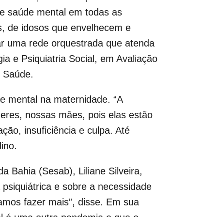
 de saúde mental em todas as
s, de idosos que envelhecem e
ar uma rede orquestrada que atenda
a e Psiquiatria Social, em Avaliação
e Saúde.
de mental na maternidade. “A
res, nossas mães, pois elas estão
ão, insuficiência e culpa. Até
ino.
 Bahia (Sesab), Liliane Silveira,
a psiquiátrica e sobre a necessidade
isamos fazer mais”, disse. Em sua