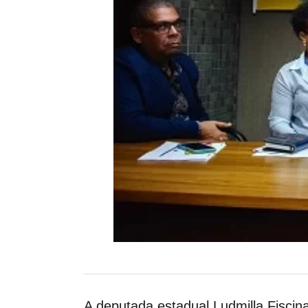
A deputada estadual Ludmilla Fisci