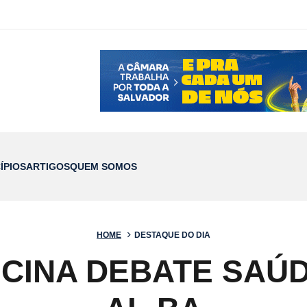
ÍPIOS
ARTIGOS
QUEM SOMOS
HOME
DESTAQUE DO DIA
SCINA DEBATE SAÚ