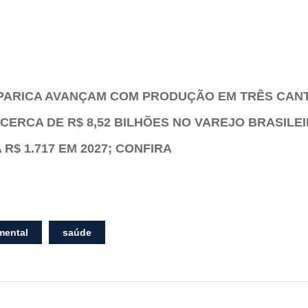
PARICA AVANÇAM COM PRODUÇÃO EM TRÊS CAN
CERCA DE R$ 8,52 BILHÕES NO VAREJO BRASILE
R$ 1.717 EM 2027; CONFIRA
mental
saúde