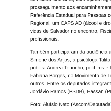
prosseguimento aos encaminhamento
Referência Estadual para Pessoas 
Regional, um CAPS AD (álcool e drog
vidas de Salvador no encontro, Fisc
profissionais.
Também participaram da audiência a 
Simone dos Anjos; a psicóloga Talita
pública Andrea Tourinho; políticos e
Fabiana Borges, do Movimento de Lut
outros. Entre os deputados integr
Jordávio Ramos (PSDB), Hassan (PP)
Foto: Aluísio Neto (Ascom/Deputada