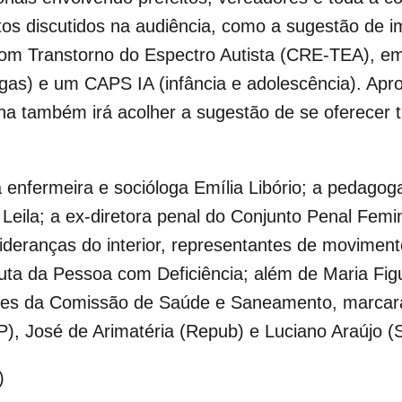
s discutidos na audiência, como a sugestão de 
com Transtorno do Espectro Autista (CRE-TEA), 
as) e um CAPS IA (infância e adolescência). Aprov
ina também irá acolher a sugestão de se oferecer 
enfermeira e socióloga Emília Libório; a pedagoga
 Leila; a ex-diretora penal do Conjunto Penal Femi
 lideranças do interior, representantes de movimen
a da Pessoa com Deficiência; além de Maria Figue
antes da Comissão de Saúde e Saneamento, marcar
, José de Arimatéria (Repub) e Luciano Araújo (
)