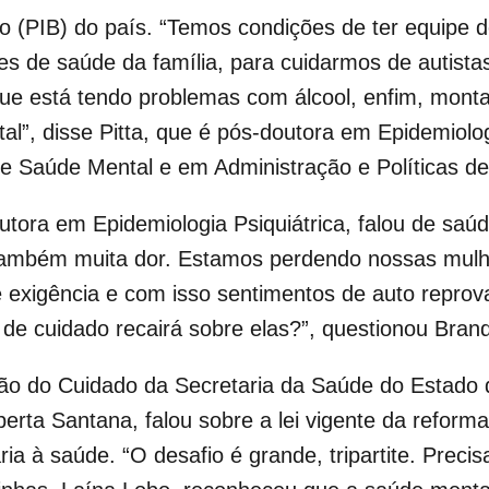
to (PIB) do país. “Temos condições de ter equipe
es de saúde da família, para cuidarmos de autista
ue está tendo problemas com álcool, enfim, mont
”, disse Pitta, que é pós-doutora em Epidemiologi
de Saúde Mental e em Administração e Políticas d
utora em Epidemiologia Psiquiátrica, falou de saú
também muita dor. Estamos perdendo nossas mulhe
 exigência e com isso sentimentos de auto reprovaç
de cuidado recairá sobre elas?”, questionou Brand
ão do Cuidado da Secretaria da Saúde do Estado da
berta Santana, falou sobre a lei vigente da reform
ria à saúde. “O desafio é grande, tripartite. Prec