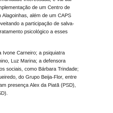
implementação de um Centro de
em Alagoinhas, além de um CAPS
eitando a participação de salva-
tratamento psicológico a esses
 Ivone Carneiro; a psiquiatra
nino, Luz Marina; a defensora
tos sociais, como Bárbara Trindade;
iredo, do Grupo Beija-Flor, entre
am presença Alex da Piatã (PSD),
SD).