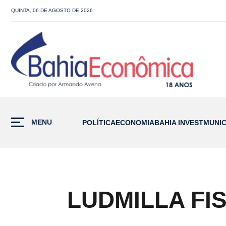
QUINTA, 06 DE AGOSTO DE 2026
MENU
POLÍTICA
ECONOMIA
BAHIA INVEST
MUNIC
LUDMILLA FI