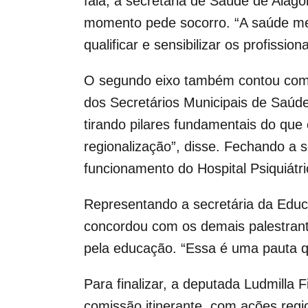
fala, a secretária de Saúde de Ala
momento pede socorro. “A saúde ment
qualificar e sensibilizar os profissio
O segundo eixo também contou com a
dos Secretários Municipais de Saúde
tirando pilares fundamentais do qu
regionalização”, disse. Fechando a s
funcionamento do Hospital Psiquiátri
Representando a secretária da Educ
concordou com os demais palestrante
pela educação. “Essa é uma pauta q
Para finalizar, a deputada Ludmilla
comissão itinerante, com ações regi