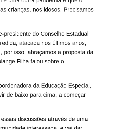
al é uma outra pandemia e que o
as crianças, nos idosos. Precisamos
e-presidente do Conselho Estadual
redida, atacada nos últimos anos,
, por isso, abraçamos a proposta da
lange Filha falou sobre o
coordenadora da Educação Especial,
vir de baixo para cima, a começar
ar essas discussões através de uma
omunidade interessada, e vai dar