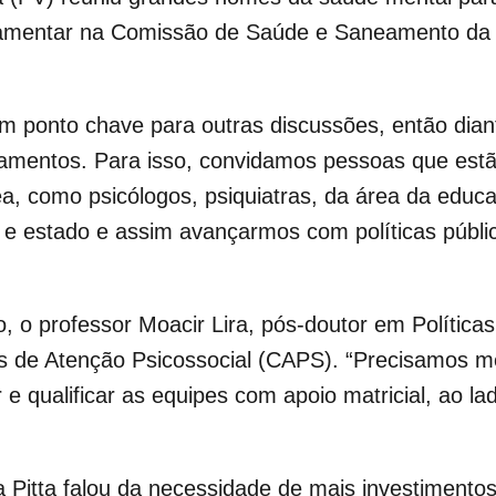
rlamentar na Comissão de Saúde e Saneamento da 
 ponto chave para outras discussões, então diant
amentos. Para isso, convidamos pessoas que estã
ea, como psicólogos, psiquiatras, da área da educa
 e estado e assim avançarmos com políticas públic
o, o professor Moacir Lira, pós-doutor em Política
s de Atenção Psicossocial (CAPS). “Precisamos me
ar e qualificar as equipes com apoio matricial, ao
a Pitta falou da necessidade de mais investimento