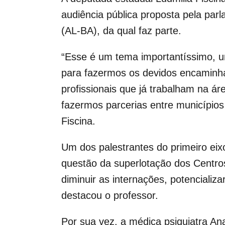
audiência pública proposta pela pa
(AL-BA), da qual faz parte.
“Esse é um tema importantíssimo, um
para fazermos os devidos encaminh
profissionais que já trabalham na ár
fazermos parcerias entre municípios
Fiscina.
Um dos palestrantes do primeiro eix
questão da superlotação dos Centro
diminuir as internações, potencializ
destacou o professor.
Por sua vez, a médica psiquiatra An