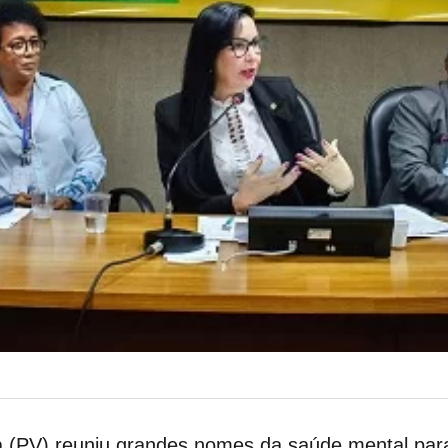
na (PV) reuniu grandes nomes da saúde mental par