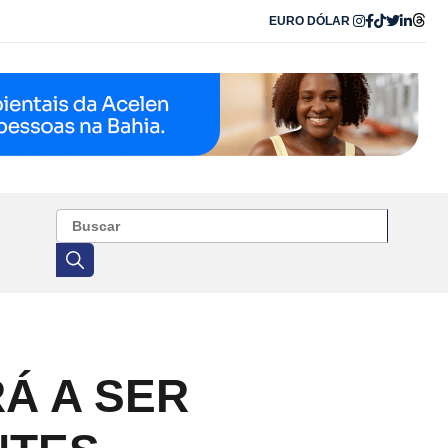
EURO
DÓLAR
Á A SER