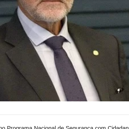
o Programa Nacional de Segurança com Cidadania 