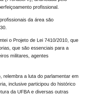
erfeiçoamento profissional.
 profissionais da área são
030.
ntei o Projeto de Lei 7410/2010, que
rias, que são essenciais para a
ros militares, agentes
o, relembra a luta do parlamentar em
, inclusive participou do histórico
etura da UFBA e diversas outras