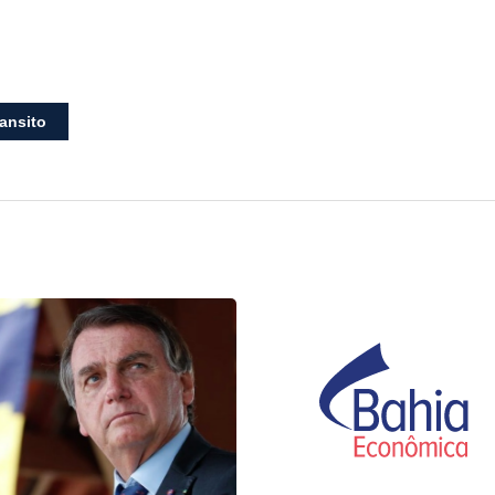
ransito