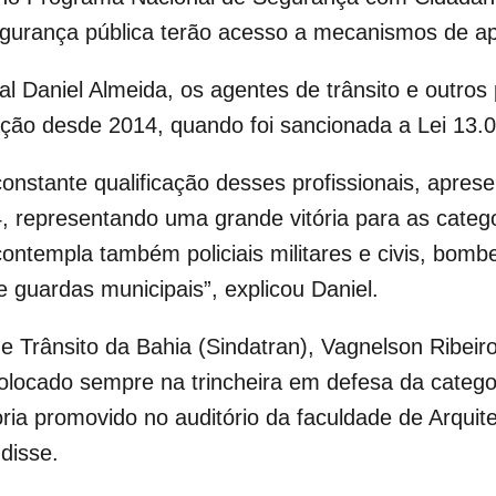
egurança pública terão acesso a mecanismos de ap
al Daniel Almeida, os agentes de trânsito e outros
ação desde 2014, quando foi sancionada a Lei 13.
onstante qualificação desses profissionais, aprese
 representando uma grande vitória para as catego
ntempla também policiais militares e civis, bombei
 e guardas municipais”, explicou Daniel.
de Trânsito da Bahia (Sindatran), Vagnelson Ribeir
locado sempre na trincheira em defesa da categoria
oria promovido no auditório da faculdade de Arquit
 disse.