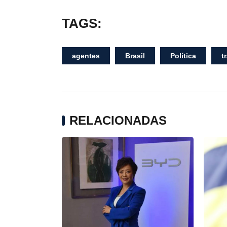
TAGS:
agentes
Brasil
Política
t
RELACIONADAS