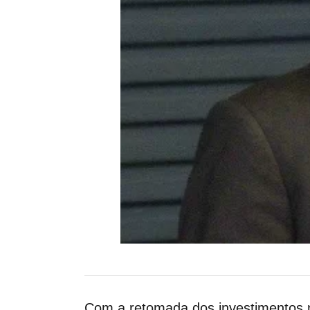
Com a retomada dos investimentos n