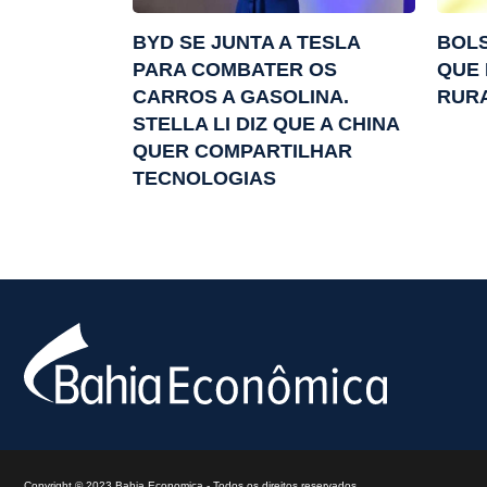
BYD SE JUNTA A TESLA
BOL
PARA COMBATER OS
QUE 
CARROS A GASOLINA.
RUR
STELLA LI DIZ QUE A CHINA
QUER COMPARTILHAR
TECNOLOGIAS
Copyright © 2023 Bahia Economica - Todos os direitos reservados.