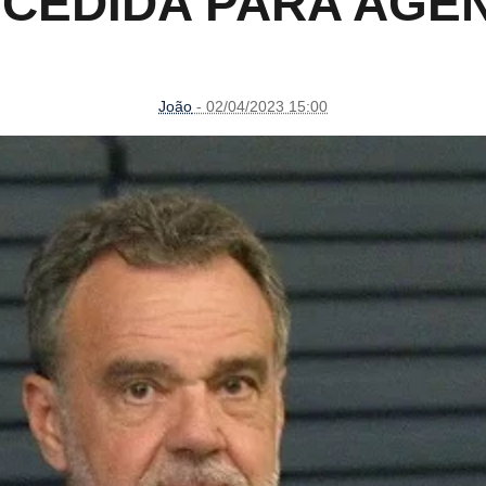
CEDIDA PARA AGE
João
- 02/04/2023 15:00