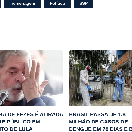
homenagem
Política
SSP
A DE FEZES É ATIRADA
BRASIL PASSA DE 1,8
E PÚBLICO EM
MILHÃO DE CASOS DE
TO DE LULA
DENGUE EM 78 DIAS E 