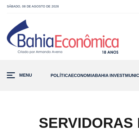
SÁBADO, 08 DE AGOSTO DE 2026
MENU
POLÍTICA
ECONOMIA
BAHIA INVEST
MUNIC
SERVIDORAS