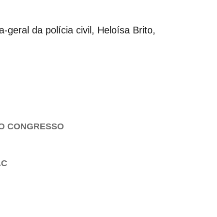
eral da polícia civil, Heloísa Brito,
NO CONGRESSO
AC