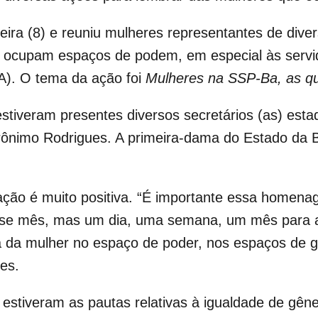
-feira (8) e reuniu mulheres representantes de div
ocupam espaços de podem, em especial às servid
A). O tema da ação foi
Mulheres na SSP-Ba, as q
estiveram presentes diversos secretários (as) esta
erônimo Rodrigues. A primeira-dama do Estado da 
ção é muito positiva. “É importante essa homena
sse mês, mas um dia, uma semana, um mês para 
 da mulher no espaço de poder, nos espaços de g
es.
 estiveram as pautas relativas à igualdade de gêne