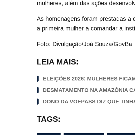
mulheres, além das ações desenvolv
As homenagens foram prestadas a dive
a primeira mulher a comandar a inst
Foto: Divulgação/Joá Souza/GovBa
LEIA MAIS:
ELEIÇÕES 2026: MULHERES FIC
DESMATAMENTO NA AMAZÔNIA CAI
DONO DA VOEPASS DIZ QUE TINH
TAGS: