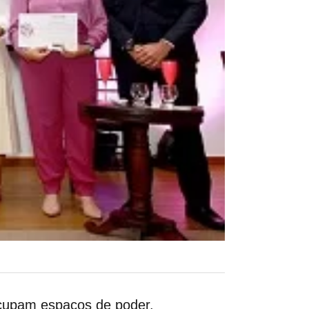
ocupam espaços de poder.