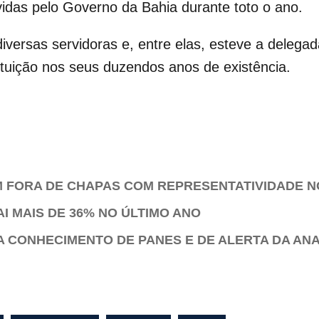
idas pelo Governo da Bahia durante toto o ano.
rsas servidoras e, entre elas, esteve a delegada-g
ituição nos seus duzendos anos de existência.
AM FORA DE CHAPAS COM REPRESENTATIVIDADE 
 MAIS DE 36% NO ÚLTIMO ANO
A CONHECIMENTO DE PANES E DE ALERTA DA AN