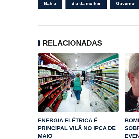
Bahia
dia da mulher
Governo
RELACIONADAS
ENERGIA ELÉTRICA É
BOMB
PRINCIPAL VILÃ NO IPCA DE
SOBR
MAIO
EVEN