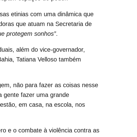
ersas etinias com uma dinâmica que
oras que atuam na Secretaria de
ue protegem sonhos”
.
duais, além do vice-governador,
Bahia, Tatiana Velloso também
gem, não para fazer as coisas nesse
a gente fazer uma grande
estão, em casa, na escola, nos
ro e o combate à violência contra as