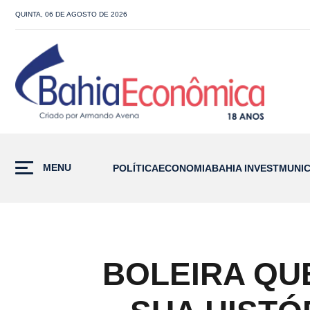
QUINTA, 06 DE AGOSTO DE 2026
MENU
POLÍTICA
ECONOMIA
BAHIA INVEST
MUNIC
BOLEIRA QU