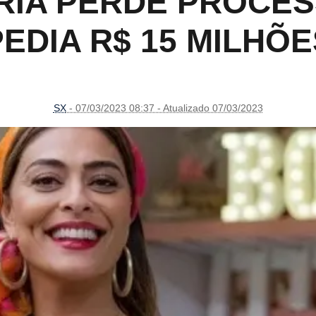
RIA PERDE PROCE
PEDIA R$ 15 MILHÕE
SX
- 07/03/2023 08:37 - Atualizado 07/03/2023