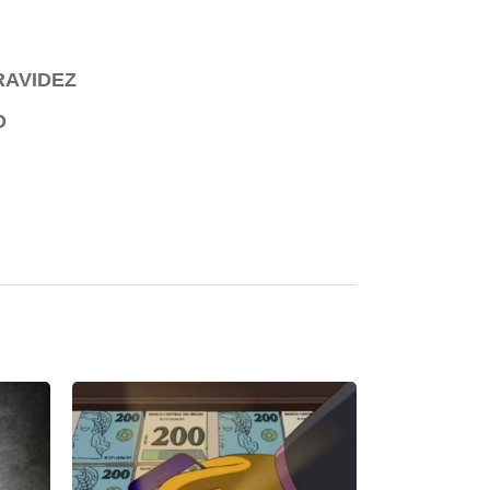
RAVIDEZ
O