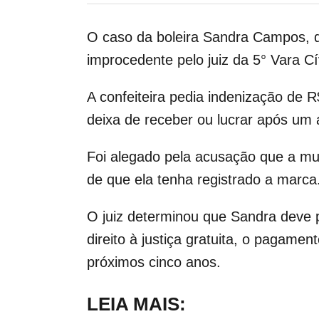
O caso da boleira Sandra Campos, qu
improcedente pelo juiz da 5° Vara C
A confeiteira pedia indenização de 
deixa de receber ou lucrar após um 
Foi alegado pela acusação que a mul
de que ela tenha registrado a marca
O juiz determinou que Sandra deve 
direito à justiça gratuita, o pagame
próximos cinco anos.
LEIA MAIS: