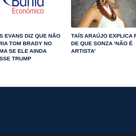
S EVANS DIZ QUE NÃO
TAÍS ARAÚJO EXPLICA 
RIA TOM BRADY NO
DE QUE SONZA ‘NÃO É
MA SE ELE AINDA
ARTISTA’
SSE TRUMP