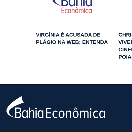
VIRGÍNIA É ACUSADA DE
CHRI
PLÁGIO NA WEB; ENTENDA
VIVE
CINE
POIA