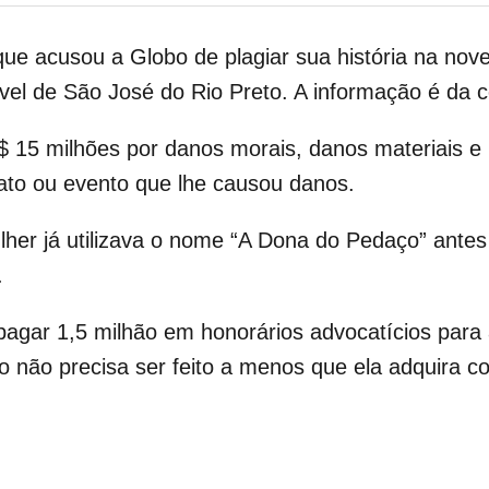
e acusou a Globo de plagiar sua história na nove
ível de São José do Rio Preto. A informação é da 
R$ 15 milhões por danos morais, danos materiais 
ato ou evento que lhe causou danos.
her já utilizava o nome “A Dona do Pedaço” antes
.
pagar 1,5 milhão em honorários advocatícios para
nto não precisa ser feito a menos que ela adquira 