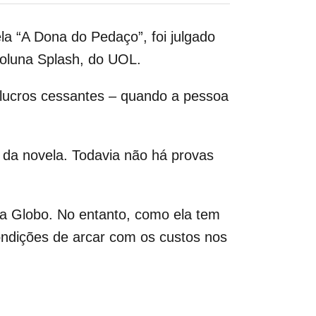
la “A Dona do Pedaço”, foi julgado
coluna Splash, do UOL.
e lucros cessantes – quando a pessoa
 da novela. Todavia não há provas
 a Globo. No entanto, como ela tem
condições de arcar com os custos nos