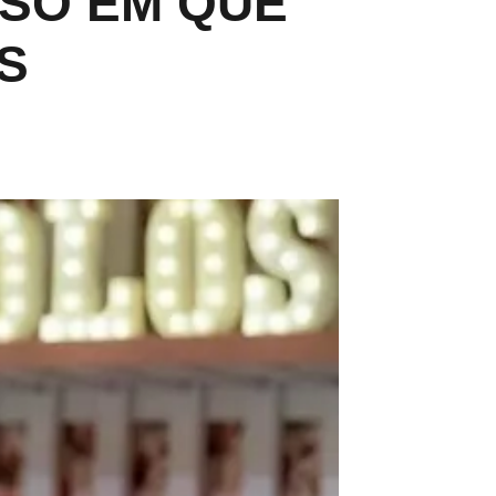
SSO EM QUE
S