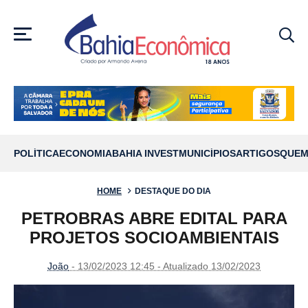
MENU
POLÍTICA
ECONOMIA
BAHIA INVEST
MUNICÍPIOS
ARTIGOS
QUEM
HOME
DESTAQUE DO DIA
PETROBRAS ABRE EDITAL PARA
PROJETOS SOCIOAMBIENTAIS
João
- 13/02/2023 12:45 - Atualizado 13/02/2023