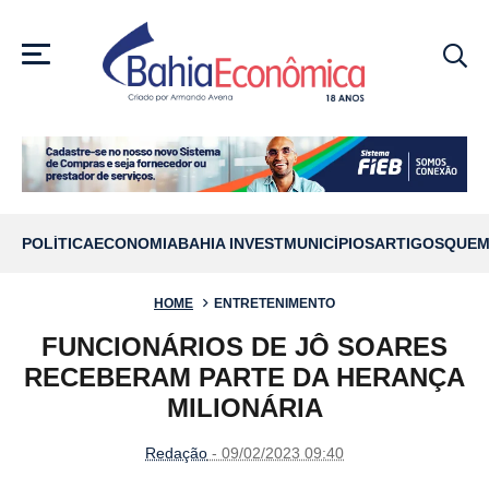
MENU
POLÍTICA
ECONOMIA
BAHIA INVEST
MUNICÍPIOS
ARTIGOS
QUEM
HOME
ENTRETENIMENTO
FUNCIONÁRIOS DE JÔ SOARES
RECEBERAM PARTE DA HERANÇA
MILIONÁRIA
Redação
- 09/02/2023 09:40