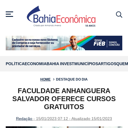
MENU
POLÍTICA
ECONOMIA
BAHIA INVEST
MUNICÍPIOS
ARTIGOS
QUEM
HOME
DESTAQUE DO DIA
FACULDADE ANHANGUERA
SALVADOR OFERECE CURSOS
GRATUITOS
Redação
- 15/01/2023 07:12 - Atualizado 15/01/2023