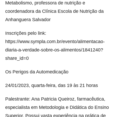
Metabolismo, professora de nutrição e
coordenadora da Clínica Escola de Nutrição da
Anhanguera Salvador
Inscrições pelo link:
https://www.sympla.com.br/evento/alimentacao-
diaria-a-verdade-sobre-os-alimentos/1841240?
share_id=0
Os Perigos da Automedicação
24/01/2023, quarta-feira, das 19 às 21 horas
Palestrante: Ana Patricia Queiroz, farmacêutica,
especialista em Metodologia e Didática do Ensino
Superior. Possui vasta experiência na prática de