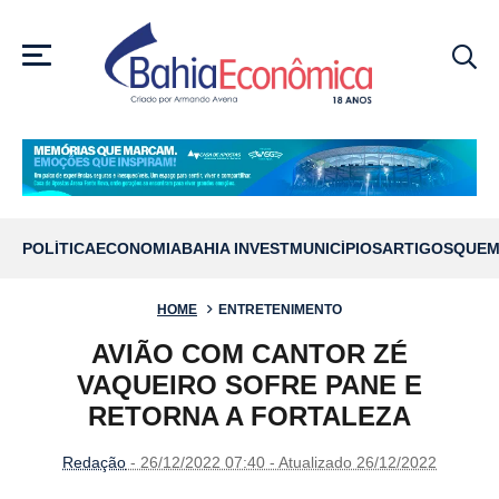
MENU
POLÍTICA
ECONOMIA
BAHIA INVEST
MUNICÍPIOS
ARTIGOS
QUEM
HOME
ENTRETENIMENTO
AVIÃO COM CANTOR ZÉ
VAQUEIRO SOFRE PANE E
RETORNA A FORTALEZA
Redação
- 26/12/2022 07:40 - Atualizado 26/12/2022