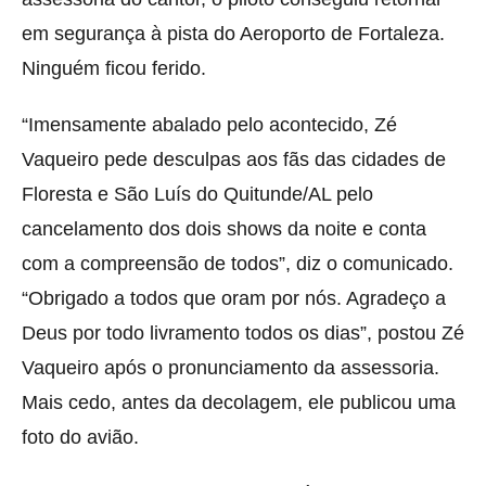
em segurança à pista do Aeroporto de Fortaleza.
Ninguém ficou ferido.
“Imensamente abalado pelo acontecido, Zé
Vaqueiro pede desculpas aos fãs das cidades de
Floresta e São Luís do Quitunde/AL pelo
cancelamento dos dois shows da noite e conta
com a compreensão de todos”, diz o comunicado.
“Obrigado a todos que oram por nós. Agradeço a
Deus por todo livramento todos os dias”, postou Zé
Vaqueiro após o pronunciamento da assessoria.
Mais cedo, antes da decolagem, ele publicou uma
foto do avião.