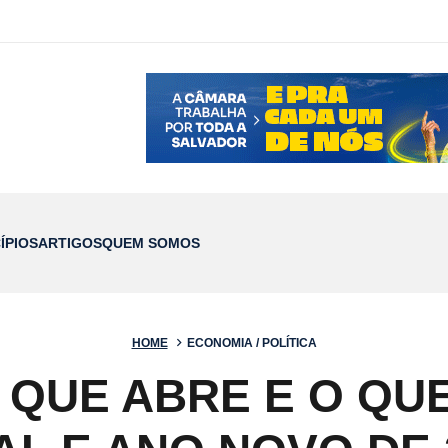
ÍPIOS
ARTIGOS
QUEM SOMOS
HOME
ECONOMIA / POLÍTICA
 QUE ABRE E O QU