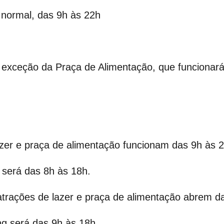
 normal, das 9h às 22h
m exceção da Praça de Alimentação, que funcionar
lazer e praça de alimentação funcionam das 9h às 
será das 8h às 18h.
atrações de lazer e praça de alimentação abrem d
ng será das 9h às 18h.