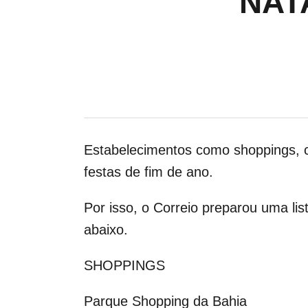
NAT
Estabelecimentos como shoppings, c
festas de fim de ano.
Por isso, o Correio preparou uma li
abaixo.
SHOPPINGS
Parque Shopping da Bahia