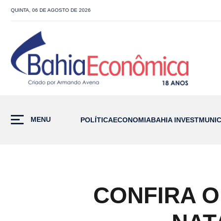
QUINTA, 06 DE AGOSTO DE 2026
MENU
POLÍTICA
ECONOMIA
BAHIA INVEST
MUNIC
CONFIRA O