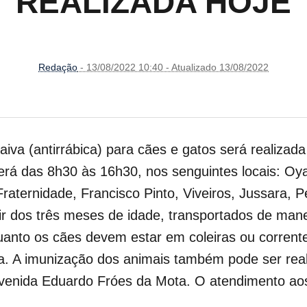
REALIZADA HOJE
Redação
- 13/08/2022 10:40 - Atualizado 13/08/2022
iva (antirrábica) para cães e gatos será realizad
erá das 8h30 às 16h30, nos senguintes locais: Oya
Fraternidade, Francisco Pinto, Viveiros, Jussara,
ir dos três meses de idade, transportados de man
uanto os cães devem estar em coleiras ou corrent
a. A imunização dos animais também pode ser rea
avenida Eduardo Fróes da Mota. O atendimento ao