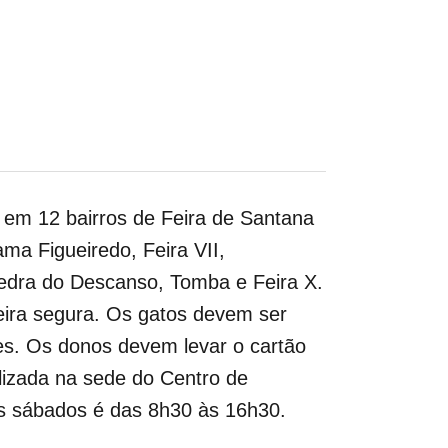
a em 12 bairros de Feira de Santana
ma Figueiredo, Feira VII,
 Pedra do Descanso, Tomba e Feira X.
eira segura. Os gatos devem ser
es. Os donos devem levar o cartão
lizada na sede do Centro de
s sábados é das 8h30 às 16h30.