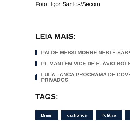
Foto: Igor Santos/Secom
LEIA MAIS:
PAI DE MESSI MORRE NESTE SÁ
PL MANTÉM VICE DE FLÁVIO BOL
LULA LANÇA PROGRAMA DE GOVER
PRIVADOS
TAGS:
Brasil
cachorros
Política