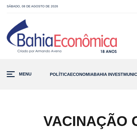
SÁBADO, 08 DE AGOSTO DE 2026
MENU
POLÍTICA
ECONOMIA
BAHIA INVEST
MUNIC
VACINAÇÃO 