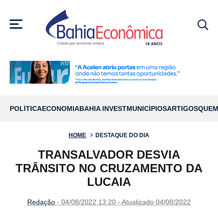
MENU
POLÍTICA
ECONOMIA
BAHIA INVEST
MUNICÍPIOS
ARTIGOS
QUEM
HOME
DESTAQUE DO DIA
TRANSALVADOR DESVIA
TRÂNSITO NO CRUZAMENTO DA
LUCAIA
Redação
- 04/08/2022 13:20 - Atualizado 04/08/2022