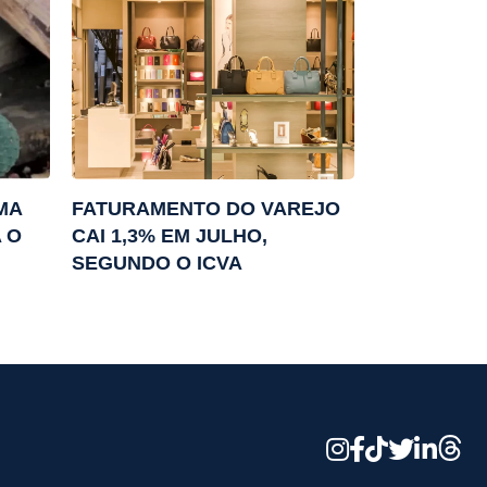
MA
FATURAMENTO DO VAREJO
 O
CAI 1,3% EM JULHO,
SEGUNDO O ICVA