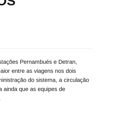
OS
Estações Pernambués e Detran,
aior entre as viagens nos dois
nistração do sistema, a circulação
a ainda que as equipes de
.