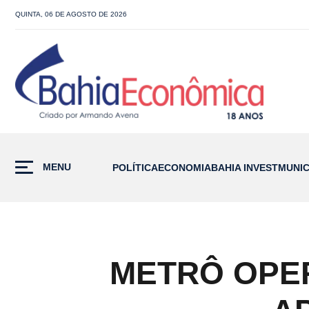
QUINTA, 06 DE AGOSTO DE 2026
MENU
POLÍTICA
ECONOMIA
BAHIA INVEST
MUNIC
METRÔ OPE