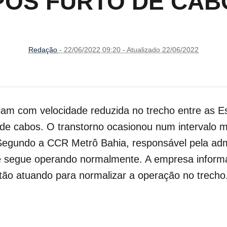
PÓS FURTO DE CAB
Redação
- 22/06/2022 09:20 - Atualizado 22/06/2022
ulam com velocidade reduzida no trecho entre as 
o de cabos.
O transtorno ocasionou num intervalo m
Segundo a CCR Metrô Bahia, responsável pela admi
a e segue operando normalmente. A empresa inform
tão atuando para normalizar a operação no trecho