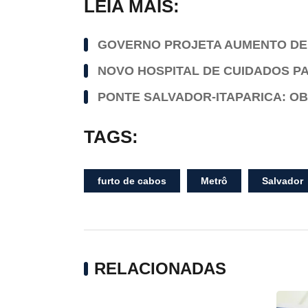
LEIA MAIS:
GOVERNO PROJETA AUMENTO DE 5
NOVO HOSPITAL DE CUIDADOS PA
PONTE SALVADOR-ITAPARICA: O
TAGS:
furto de cabos
Metrô
Salvador
RELACIONADAS