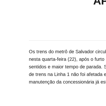
A
Os trens do metrô de Salvador circ
nesta quarta-feira (22), após o furt
sentidos e maior tempo de parada. 
de trens na Linha 1 não foi afetad
manutenção da concessionária já es