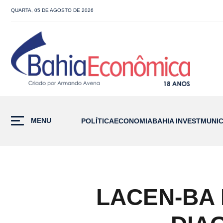
QUARTA, 05 DE AGOSTO DE 2026
MENU
POLÍTICA
ECONOMIA
BAHIA INVEST
MUNIC
LACEN-BA 