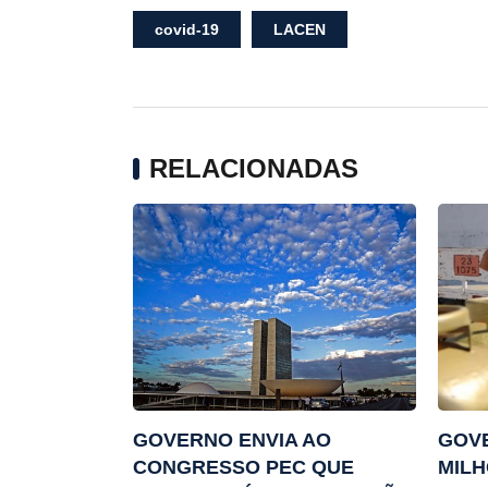
covid-19
LACEN
RELACIONADAS
GOVERNO ENVIA AO
GOVE
CONGRESSO PEC QUE
MIL