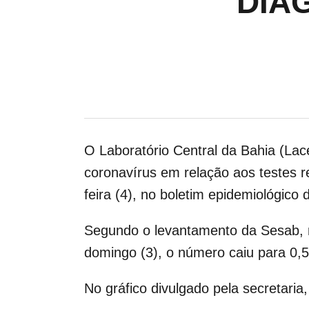
DIA
O Laboratório Central da Bahia (La
coronavírus em relação aos testes re
feira (4), no boletim epidemiológico
Segundo o levantamento da Sesab, n
domingo (3), o número caiu para 0,
No gráfico divulgado pela secretaria