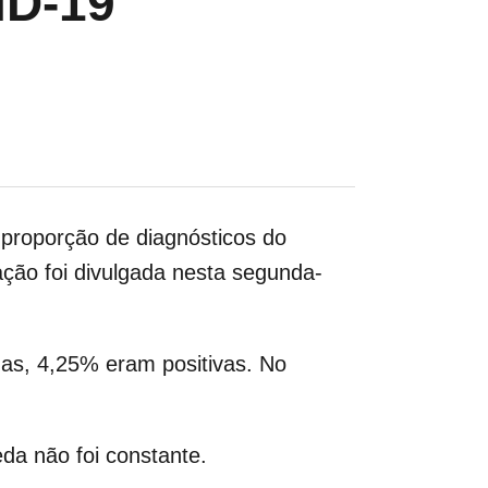
D-19
proporção de diagnósticos do
ção foi divulgada nesta segunda-
as, 4,25% eram positivas. No
eda não foi constante.