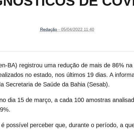
GNÓSTICOS DE COVI
Redação
- 05/04/2022 11:40
cen-BA) registrou uma redução de mais de 86% na 
alizados no estado, nos últimos 19 dias.
A informa
 da Secretaria de Saúde da Bahia (Sesab).
o dia 15 de março, a cada 100 amostras analisad
59%.
, é possível perceber que, durante o período, a qu