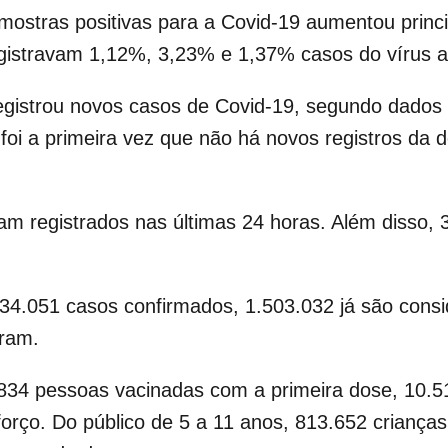
mostras positivas para a Covid-19 aumentou princ
gistravam 1,12%, 3,23% e 1,37% casos do vírus a 
registrou novos casos de Covid-19, segundo dados
foi a primeira vez que não há novos registros da 
ram registrados nas últimas 24 horas. Além disso,
534.051 casos confirmados, 1.503.032 já são cons
eram.
834 pessoas vacinadas com a primeira dose, 10.
orço. Do público de 5 a 11 anos, 813.652 criança