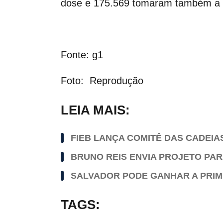
dose e 175.569 tomaram também a 
Fonte: g1
Foto: Reprodução
LEIA MAIS:
FIEB LANÇA COMITÊ DAS CADEIA
BRUNO REIS ENVIA PROJETO PAR
SALVADOR PODE GANHAR A PRIM
TAGS: