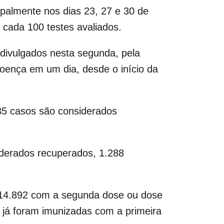
ipalmente nos dias 23, 27 e 30 de
cada 100 testes avaliados.
 divulgados nesta segunda, pela
doença em um dia, desde o início da
 35 casos são considerados
iderados recuperados, 1.288
514.892 com a segunda dose ou dose
s já foram imunizadas com a primeira