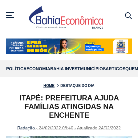
MENU
POLÍTICA
ECONOMIA
BAHIA INVEST
MUNICÍPIOS
ARTIGOS
QUEM
HOME
DESTAQUE DO DIA
ITAPÉ: PREFEITURA AJUDA
FAMÍLIAS ATINGIDAS NA
ENCHENTE
Redação
- 24/02/2022 08:40 - Atualizado 24/02/2022