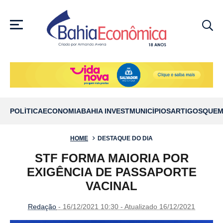
MENU
POLÍTICA
ECONOMIA
BAHIA INVEST
MUNICÍPIOS
ARTIGOS
QUEM
HOME
DESTAQUE DO DIA
STF FORMA MAIORIA POR
EXIGÊNCIA DE PASSAPORTE
VACINAL
Redação
- 16/12/2021 10:30 - Atualizado 16/12/2021