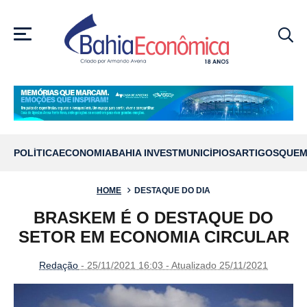
MENU
POLÍTICA
ECONOMIA
BAHIA INVEST
MUNICÍPIOS
ARTIGOS
QUEM
HOME
DESTAQUE DO DIA
BRASKEM É O DESTAQUE DO
SETOR EM ECONOMIA CIRCULAR
Redação
- 25/11/2021 16:03 - Atualizado 25/11/2021