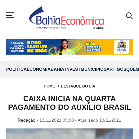
MENU
POLÍTICA
ECONOMIA
BAHIA INVEST
MUNICÍPIOS
ARTIGOS
QUEM
HOME
DESTAQUE DO DIA
CAIXA INICIA NA QUARTA
PAGAMENTO DO AUXÍLIO BRASIL
Redação
- 13/11/2021 09:00 - Atualizado 13/11/2021