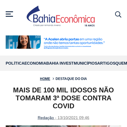
MENU
POLÍTICA
ECONOMIA
BAHIA INVEST
MUNICÍPIOS
ARTIGOS
QUEM
HOME
DESTAQUE DO DIA
MAIS DE 100 MIL IDOSOS NÃO
TOMARAM 3ª DOSE CONTRA
COVID
Redação
- 13/10/2021 09:46