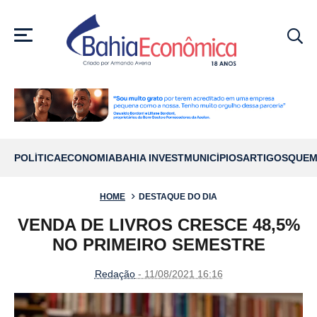
MENU
POLÍTICA
ECONOMIA
BAHIA INVEST
MUNICÍPIOS
ARTIGOS
QUEM
HOME
DESTAQUE DO DIA
VENDA DE LIVROS CRESCE 48,5%
NO PRIMEIRO SEMESTRE
Redação
- 11/08/2021 16:16