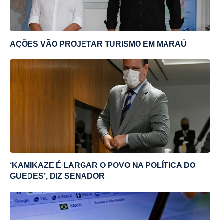
AÇÕES VÃO PROJETAR TURISMO EM MARAÚ
‘KAMIKAZE É LARGAR O POVO NA POLÍTICA DO
GUEDES’, DIZ SENADOR