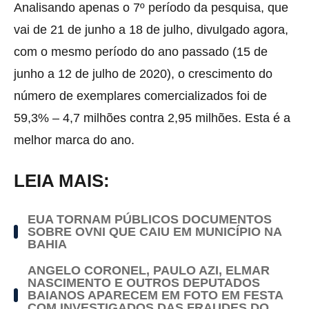
Analisando apenas o 7º período da pesquisa, que
vai de 21 de junho a 18 de julho, divulgado agora,
com o mesmo período do ano passado (15 de
junho a 12 de julho de 2020), o crescimento do
número de exemplares comercializados foi de
59,3% – 4,7 milhões contra 2,95 milhões. Esta é a
melhor marca do ano.
LEIA MAIS:
EUA TORNAM PÚBLICOS DOCUMENTOS
SOBRE OVNI QUE CAIU EM MUNICÍPIO NA
BAHIA
ANGELO CORONEL, PAULO AZI, ELMAR
NASCIMENTO E OUTROS DEPUTADOS
BAIANOS APARECEM EM FOTO EM FESTA
COM INVESTIGADOS DAS FRAUDES DO