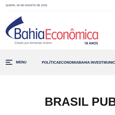
QUINTA, 06 DE AGOSTO DE 2026
MENU
POLÍTICA
ECONOMIA
BAHIA INVEST
MUNIC
BRASIL PU