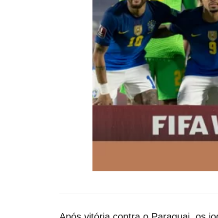
Após vitória contra o Paraguai, os j