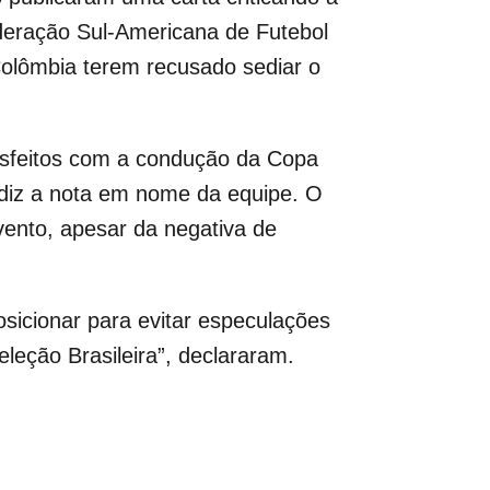
deração Sul-Americana de Futebol
olômbia terem recusado sediar o
tisfeitos com a condução da Copa
 diz a nota em nome da equipe. O
evento, apesar da negativa de
sicionar para evitar especulações
eção Brasileira”, declararam.