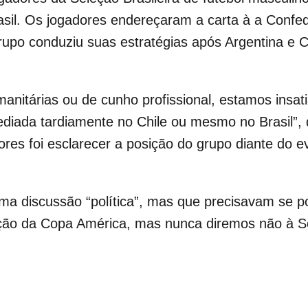
sil. Os jogadores endereçaram a carta à a Confe
po conduziu suas estratégias após Argentina e C
manitárias ou de cunho profissional, estamos insa
ediada tardiamente no Chile ou mesmo no Brasil”,
dores foi esclarecer a posição do grupo diante do 
ma discussão “política”, mas que precisavam se po
ção da Copa América, mas nunca diremos não à Sel