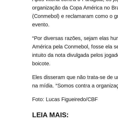
organização da Copa América no Bra
(Conmebol) e reclamaram como o gru
evento.
“Por diversas razões, sejam elas hu
América pela Conmebol, fosse ela s
intuito da nota divulgada pelos joga
boicote.
Eles disseram que não trata-se de u
na mídia. “Somos contra a organiza
Foto: Lucas Figueiredo/CBF
LEIA MAIS: