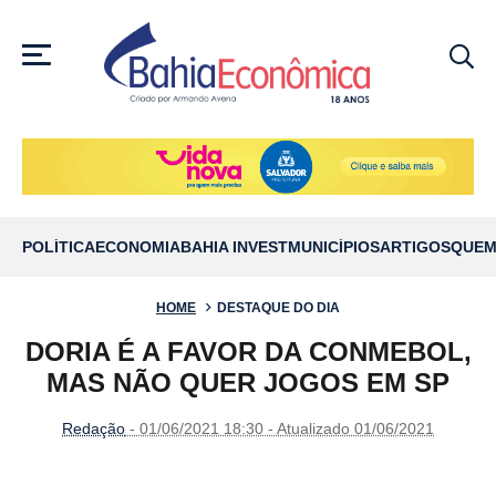
MENU
POLÍTICA
ECONOMIA
BAHIA INVEST
MUNICÍPIOS
ARTIGOS
QUEM
HOME
DESTAQUE DO DIA
DORIA É A FAVOR DA CONMEBOL,
MAS NÃO QUER JOGOS EM SP
Redação
- 01/06/2021 18:30 - Atualizado 01/06/2021